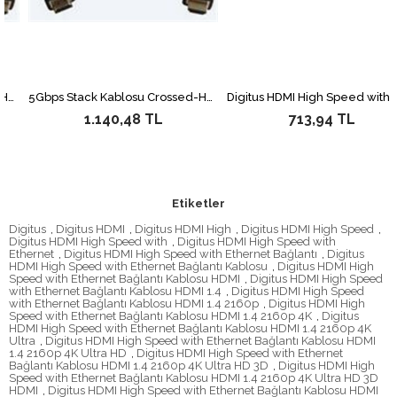
5Gbps Stack Kablosu Crossed-HDMI Konnektörlü, Erkek-Erkek, 0.52 Metre&lt;br&gt; 0.5 Meter 5Gbps Stacking Cable with Crossed-HDMI connector, Male-to-Male
Digitus HDMI High Speed with Ethernet Bağlantı Kablosu (HDMI 1.3), 1080p Full HD, HDMI Tip A Erkek - HDMI Tip A Er
1.140,48 TL
713,94 TL
Etiketler
Digitus
,
Digitus HDMI
,
Digitus HDMI High
,
Digitus HDMI High Speed
,
Digitus HDMI High Speed with
,
Digitus HDMI High Speed with
Ethernet
,
Digitus HDMI High Speed with Ethernet Bağlantı
,
Digitus
HDMI High Speed with Ethernet Bağlantı Kablosu
,
Digitus HDMI High
Speed with Ethernet Bağlantı Kablosu HDMI
,
Digitus HDMI High Speed
with Ethernet Bağlantı Kablosu HDMI 1.4
,
Digitus HDMI High Speed
with Ethernet Bağlantı Kablosu HDMI 1.4 2160p
,
Digitus HDMI High
Speed with Ethernet Bağlantı Kablosu HDMI 1.4 2160p 4K
,
Digitus
HDMI High Speed with Ethernet Bağlantı Kablosu HDMI 1.4 2160p 4K
Ultra
,
Digitus HDMI High Speed with Ethernet Bağlantı Kablosu HDMI
1.4 2160p 4K Ultra HD
,
Digitus HDMI High Speed with Ethernet
Bağlantı Kablosu HDMI 1.4 2160p 4K Ultra HD 3D
,
Digitus HDMI High
Speed with Ethernet Bağlantı Kablosu HDMI 1.4 2160p 4K Ultra HD 3D
HDMI
,
Digitus HDMI High Speed with Ethernet Bağlantı Kablosu HDMI