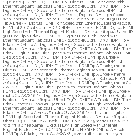
1.4 2160p 4K Ultra HD 3D HDMI Tip
,
Digitus HDMI High Speed with
Ethernet Bağlantı Kablosu HDMI 1.4 2160p 4K Ultra HD 3D HDMI Tip A
,
Digitus HDMI High Speed with Ethernet Bağlantı Kablosu HDMI 1.4
2160p 4K Ultra HD 3D HDMI Tip A Erkek
,
Digitus HDMI High Speed
with Ethernet Bağlantı Kablosu HDMI 1.4 2160p 4K Ultra HD 3D HDMI
Tip A Erkek -
,
Digitus HDMI High Speed with Ethernet Bağlantı Kablosu
HDMI 1.4 2160p 4K Ultra HD 3D HDMI Tip A Erkek - HDMI
,
Digitus HDMI
High Speed with Ethernet Bağlantı Kablosu HDMI 1.4 2160p 4K Ultra HD
3D HDMI Tip A Erkek - HDMI Tip
,
Digitus HDMI High Speed with
Ethernet Bağlantı Kablosu HDMI 1.4 2160p 4K Ultra HD 3D HDMI Tip A
Erkek - HDMI Tip A
,
Digitus HDMI High Speed with Ethernet Bağlantı
Kablosu HDMI 1.4 2160p 4K Ultra HD 3D HDMI Tip A Erkek - HDMI Tip A
Erkek
,
Digitus HDMI High Speed with Ethernet Bağlantı Kablosu HDMI
1.4 2160p 4K Ultra HD 3D HDMI Tip A Erkek - HDMI Tip A Erkek 5
,
Digitus HDMI High Speed with Ethernet Bağlantı Kablosu HDMI 1.4
2160p 4K Ultra HD 3D HDMI Tip A Erkek - HDMI Tip A Erkek 5 metre
,
Digitus HDMI High Speed with Ethernet Bağlantı Kablosu HDMI 1.4
2160p 4K Ultra HD 3D HDMI Tip A Erkek - HDMI Tip A Erkek 5 metre
CU
,
Digitus HDMI High Speed with Ethernet Bağlantı Kablosu HDMI 1.4
2160p 4K Ultra HD 3D HDMI Tip A Erkek - HDMI Tip A Erkek 5 metre CU
AWG28
,
Digitus HDMI High Speed with Ethernet Bağlantı Kablosu
HDMI 1.4 2160p 4K Ultra HD 3D HDMI Tip A Erkek - HDMI Tip A Erkek 5
metre CU AWG28 3x
,
Digitus HDMI High Speed with Ethernet Bağlantı
Kablosu HDMI 1.4 2160p 4K Ultra HD 3D HDMI Tip A Erkek - HDMI Tip A
Erkek 5 metre CU AWG28 3x zırhlı
,
Digitus HDMI High Speed with
Ethernet Bağlantı Kablosu HDMI 1.4 2160p 4K Ultra HD 3D HDMI Tip A
Erkek - HDMI Tip A Erkek 5 metre CU AWG28 3x zırhlı altın
,
Digitus
HDMI High Speed with Ethernet Bağlantı Kablosu HDMI 1.4 2160p 4K
Ultra HD 3D HDMI Tip A Erkek - HDMI Tip A Erkek 5 metre CU AWG28
3x zırhlı altın kaplama
,
Digitus HDMI High Speed with Ethernet
Bağlantı Kablosu HDMI 1.4 2160p 4K Ultra HD 3D HDMI Tip A Erkek -
HDMI Tip A Erkek 5 metre CU AWG28 3x zırhlı altın kaplama siyah
,