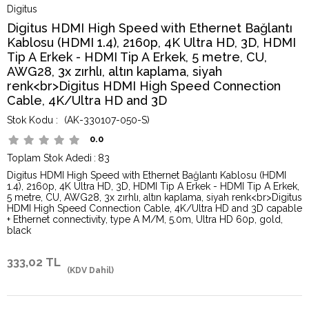
Digitus
Digitus HDMI High Speed with Ethernet Bağlantı
Kablosu (HDMI 1.4), 2160p, 4K Ultra HD, 3D, HDMI
Tip A Erkek - HDMI Tip A Erkek, 5 metre, CU,
AWG28, 3x zırhlı, altın kaplama, siyah
renk<br>Digitus HDMI High Speed Connection
Cable, 4K/Ultra HD and 3D
(AK-330107-050-S)
0.0
Toplam Stok Adedi
:
83
Digitus HDMI High Speed with Ethernet Bağlantı Kablosu (HDMI
1.4), 2160p, 4K Ultra HD, 3D, HDMI Tip A Erkek - HDMI Tip A Erkek,
5 metre, CU, AWG28, 3x zırhlı, altın kaplama, siyah renk<br>Digitus
HDMI High Speed Connection Cable, 4K/Ultra HD and 3D capable
+ Ethernet connectivity, type A M/M, 5.0m, Ultra HD 60p, gold,
black
333,02 TL
(KDV Dahil)