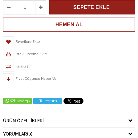
Favorilere Ekle
İstek Listeme Ekle
Karşılaştır
Fiyat Düşünce Haber Ver
WhatsApp
Telegram
ÜRÜN ÖZELLIKLERI
YORUMLAR
(0)