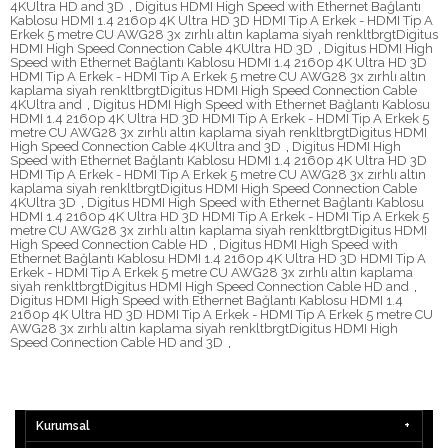
4KUltra HD and 3D
,
Digitus HDMI High Speed with Ethernet Bağlantı
Kablosu HDMI 1.4 2160p 4K Ultra HD 3D HDMI Tip A Erkek - HDMI Tip A
Erkek 5 metre CU AWG28 3x zırhlı altın kaplama siyah renkltbrgtDigitus
HDMI High Speed Connection Cable 4KUltra HD 3D
,
Digitus HDMI High
Speed with Ethernet Bağlantı Kablosu HDMI 1.4 2160p 4K Ultra HD 3D
HDMI Tip A Erkek - HDMI Tip A Erkek 5 metre CU AWG28 3x zırhlı altın
kaplama siyah renkltbrgtDigitus HDMI High Speed Connection Cable
4KUltra and
,
Digitus HDMI High Speed with Ethernet Bağlantı Kablosu
HDMI 1.4 2160p 4K Ultra HD 3D HDMI Tip A Erkek - HDMI Tip A Erkek 5
metre CU AWG28 3x zırhlı altın kaplama siyah renkltbrgtDigitus HDMI
High Speed Connection Cable 4KUltra and 3D
,
Digitus HDMI High
Speed with Ethernet Bağlantı Kablosu HDMI 1.4 2160p 4K Ultra HD 3D
HDMI Tip A Erkek - HDMI Tip A Erkek 5 metre CU AWG28 3x zırhlı altın
kaplama siyah renkltbrgtDigitus HDMI High Speed Connection Cable
4KUltra 3D
,
Digitus HDMI High Speed with Ethernet Bağlantı Kablosu
HDMI 1.4 2160p 4K Ultra HD 3D HDMI Tip A Erkek - HDMI Tip A Erkek 5
metre CU AWG28 3x zırhlı altın kaplama siyah renkltbrgtDigitus HDMI
High Speed Connection Cable HD
,
Digitus HDMI High Speed with
Ethernet Bağlantı Kablosu HDMI 1.4 2160p 4K Ultra HD 3D HDMI Tip A
Erkek - HDMI Tip A Erkek 5 metre CU AWG28 3x zırhlı altın kaplama
siyah renkltbrgtDigitus HDMI High Speed Connection Cable HD and
,
Digitus HDMI High Speed with Ethernet Bağlantı Kablosu HDMI 1.4
2160p 4K Ultra HD 3D HDMI Tip A Erkek - HDMI Tip A Erkek 5 metre CU
AWG28 3x zırhlı altın kaplama siyah renkltbrgtDigitus HDMI High
Speed Connection Cable HD and 3D
,
Kurumsal