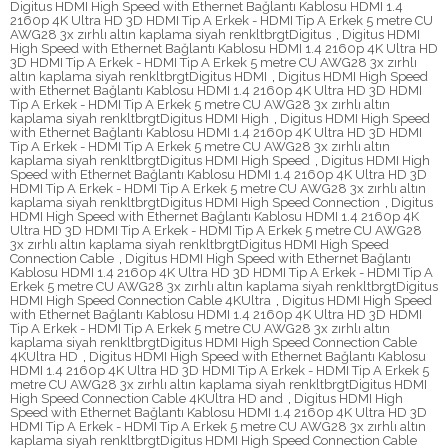
Digitus HDMI High Speed with Ethernet Bağlantı Kablosu HDMI 1.4
2160p 4K Ultra HD 3D HDMI Tip A Erkek - HDMI Tip A Erkek 5 metre CU
AWG28 3x zırhlı altın kaplama siyah renkltbrgtDigitus
,
Digitus HDMI
High Speed with Ethernet Bağlantı Kablosu HDMI 1.4 2160p 4K Ultra HD
3D HDMI Tip A Erkek - HDMI Tip A Erkek 5 metre CU AWG28 3x zırhlı
altın kaplama siyah renkltbrgtDigitus HDMI
,
Digitus HDMI High Speed
with Ethernet Bağlantı Kablosu HDMI 1.4 2160p 4K Ultra HD 3D HDMI
Tip A Erkek - HDMI Tip A Erkek 5 metre CU AWG28 3x zırhlı altın
kaplama siyah renkltbrgtDigitus HDMI High
,
Digitus HDMI High Speed
with Ethernet Bağlantı Kablosu HDMI 1.4 2160p 4K Ultra HD 3D HDMI
Tip A Erkek - HDMI Tip A Erkek 5 metre CU AWG28 3x zırhlı altın
kaplama siyah renkltbrgtDigitus HDMI High Speed
,
Digitus HDMI High
Speed with Ethernet Bağlantı Kablosu HDMI 1.4 2160p 4K Ultra HD 3D
HDMI Tip A Erkek - HDMI Tip A Erkek 5 metre CU AWG28 3x zırhlı altın
kaplama siyah renkltbrgtDigitus HDMI High Speed Connection
,
Digitus
HDMI High Speed with Ethernet Bağlantı Kablosu HDMI 1.4 2160p 4K
Ultra HD 3D HDMI Tip A Erkek - HDMI Tip A Erkek 5 metre CU AWG28
3x zırhlı altın kaplama siyah renkltbrgtDigitus HDMI High Speed
Connection Cable
,
Digitus HDMI High Speed with Ethernet Bağlantı
Kablosu HDMI 1.4 2160p 4K Ultra HD 3D HDMI Tip A Erkek - HDMI Tip A
Erkek 5 metre CU AWG28 3x zırhlı altın kaplama siyah renkltbrgtDigitus
HDMI High Speed Connection Cable 4KUltra
,
Digitus HDMI High Speed
with Ethernet Bağlantı Kablosu HDMI 1.4 2160p 4K Ultra HD 3D HDMI
Tip A Erkek - HDMI Tip A Erkek 5 metre CU AWG28 3x zırhlı altın
kaplama siyah renkltbrgtDigitus HDMI High Speed Connection Cable
4KUltra HD
,
Digitus HDMI High Speed with Ethernet Bağlantı Kablosu
HDMI 1.4 2160p 4K Ultra HD 3D HDMI Tip A Erkek - HDMI Tip A Erkek 5
metre CU AWG28 3x zırhlı altın kaplama siyah renkltbrgtDigitus HDMI
High Speed Connection Cable 4KUltra HD and
,
Digitus HDMI High
Speed with Ethernet Bağlantı Kablosu HDMI 1.4 2160p 4K Ultra HD 3D
HDMI Tip A Erkek - HDMI Tip A Erkek 5 metre CU AWG28 3x zırhlı altın
kaplama siyah renkltbrgtDigitus HDMI High Speed Connection Cable