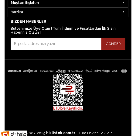
Müşteri İlişkileri
Yardım
BIZDEN HABERLER
Bültenimize Üye Olun ! Tüm İndirim ve Fırsatlardan İlk Sizin
Haberiniz Olsun !
GÖNDER
©2007-2025
hizlistok.com.tr
- Tüm Hakları Saklıdır.