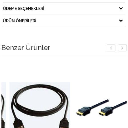
ÖDEME SEÇENEKLERI
ÜRÜN ÖNERILERI
Benzer Ürünler