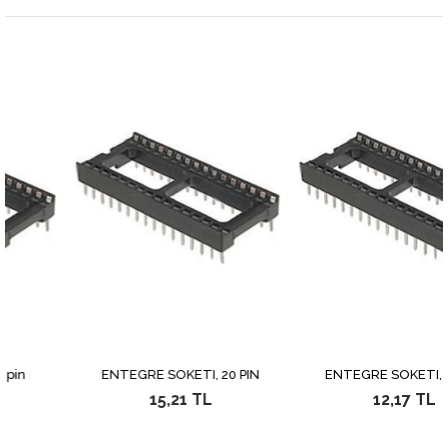
ENTEGRE SOKETI, 20 PIN
ENTEGRE SOKETI, 16 P
15,21 TL
12,17 TL