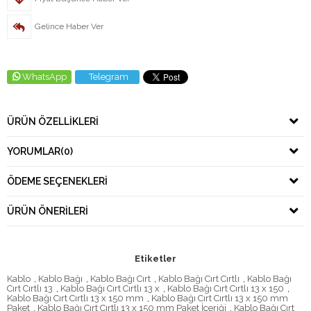
Gelince Haber Ver
WhatsApp
Telegram
ÜRÜN ÖZELLIKLERI
YORUMLAR
(0)
ÖDEME SEÇENEKLERI
ÜRÜN ÖNERILERI
Etiketler
Kablo
,
Kablo Bağı
,
Kablo Bağı Cırt
,
Kablo Bağı Cırt Cırtlı
,
Kablo Bağı
Cırt Cırtlı 13
,
Kablo Bağı Cırt Cırtlı 13 x
,
Kablo Bağı Cırt Cırtlı 13 x 150
,
Kablo Bağı Cırt Cırtlı 13 x 150 mm
,
Kablo Bağı Cırt Cırtlı 13 x 150 mm
Paket
,
Kablo Bağı Cırt Cırtlı 13 x 150 mm Paket İçeriği
,
Kablo Bağı Cırt