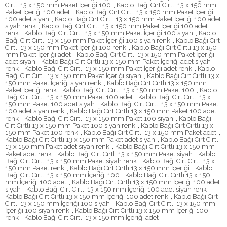
Cırtlı 13 x 150 mm Paket İçeriği 100
,
Kablo Bağı Cırt Cırtlı 13 x 150 mm
Paket İçeriği 100 adet
,
Kablo Bağı Cırt Cırtlı 13 x 150 mm Paket İçeriği
100 adet siyah
,
Kablo Bağı Cırt Cırtlı 13 x 150 mm Paket İçeriği 100 adet
siyah renk
,
Kablo Bağı Cırt Cırtlı 13 x 150 mm Paket İçeriği 100 adet
renk
,
Kablo Bağı Cırt Cırtlı 13 x 150 mm Paket İçeriği 100 siyah
,
Kablo
Bağı Cırt Cırtlı 13 x 150 mm Paket İçeriği 100 siyah renk
,
Kablo Bağı Cırt
Cırtlı 13 x 150 mm Paket İçeriği 100 renk
,
Kablo Bağı Cırt Cırtlı 13 x 150
mm Paket İçeriği adet
,
Kablo Bağı Cırt Cırtlı 13 x 150 mm Paket İçeriği
adet siyah
,
Kablo Bağı Cırt Cırtlı 13 x 150 mm Paket İçeriği adet siyah
renk
,
Kablo Bağı Cırt Cırtlı 13 x 150 mm Paket İçeriği adet renk
,
Kablo
Bağı Cırt Cırtlı 13 x 150 mm Paket İçeriği siyah
,
Kablo Bağı Cırt Cırtlı 13 x
150 mm Paket İçeriği siyah renk
,
Kablo Bağı Cırt Cırtlı 13 x 150 mm
Paket İçeriği renk
,
Kablo Bağı Cırt Cırtlı 13 x 150 mm Paket 100
,
Kablo
Bağı Cırt Cırtlı 13 x 150 mm Paket 100 adet
,
Kablo Bağı Cırt Cırtlı 13 x
150 mm Paket 100 adet siyah
,
Kablo Bağı Cırt Cırtlı 13 x 150 mm Paket
100 adet siyah renk
,
Kablo Bağı Cırt Cırtlı 13 x 150 mm Paket 100 adet
renk
,
Kablo Bağı Cırt Cırtlı 13 x 150 mm Paket 100 siyah
,
Kablo Bağı
Cırt Cırtlı 13 x 150 mm Paket 100 siyah renk
,
Kablo Bağı Cırt Cırtlı 13 x
150 mm Paket 100 renk
,
Kablo Bağı Cırt Cırtlı 13 x 150 mm Paket adet
,
Kablo Bağı Cırt Cırtlı 13 x 150 mm Paket adet siyah
,
Kablo Bağı Cırt Cırtlı
13 x 150 mm Paket adet siyah renk
,
Kablo Bağı Cırt Cırtlı 13 x 150 mm
Paket adet renk
,
Kablo Bağı Cırt Cırtlı 13 x 150 mm Paket siyah
,
Kablo
Bağı Cırt Cırtlı 13 x 150 mm Paket siyah renk
,
Kablo Bağı Cırt Cırtlı 13 x
150 mm Paket renk
,
Kablo Bağı Cırt Cırtlı 13 x 150 mm İçeriği
,
Kablo
Bağı Cırt Cırtlı 13 x 150 mm İçeriği 100
,
Kablo Bağı Cırt Cırtlı 13 x 150
mm İçeriği 100 adet
,
Kablo Bağı Cırt Cırtlı 13 x 150 mm İçeriği 100 adet
siyah
,
Kablo Bağı Cırt Cırtlı 13 x 150 mm İçeriği 100 adet siyah renk
,
Kablo Bağı Cırt Cırtlı 13 x 150 mm İçeriği 100 adet renk
,
Kablo Bağı Cırt
Cırtlı 13 x 150 mm İçeriği 100 siyah
,
Kablo Bağı Cırt Cırtlı 13 x 150 mm
İçeriği 100 siyah renk
,
Kablo Bağı Cırt Cırtlı 13 x 150 mm İçeriği 100
renk
,
Kablo Bağı Cırt Cırtlı 13 x 150 mm İçeriği adet
,