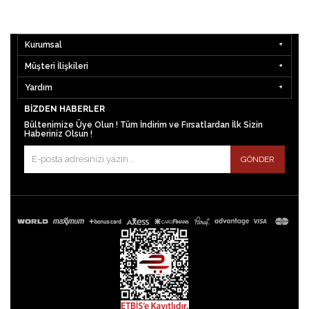
Kurumsal
Müşteri İlişkileri
Yardım
BIZDEN HABERLER
Bültenimize Üye Olun ! Tüm İndirim ve Fırsatlardan İlk Sizin
Haberiniz Olsun !
GÖNDER