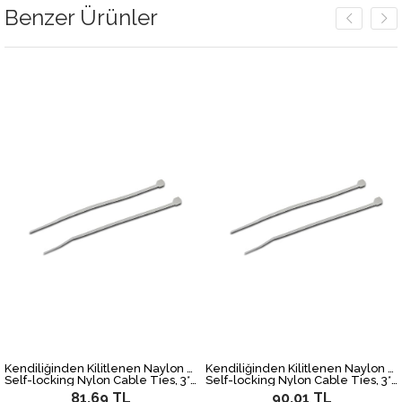
Benzer Ürünler
Kendiliğinden Kilitlenen Naylon Kablo Bağları, 3*150MM, Paket İçeriği: 100 adet, Beyaz Renk
Kendiliğinden Kilitlenen Naylon Kablo Bağları, 3*200MM, Paket İçeriği: 100 adet, Beyaz Renk
Self-locking Nylon Cable Ties, 3*150MM, 100 pcs/PE bag, white
Self-locking Nylon Cable Ties, 3*200MM, 100 pcs/PE bag, white
81,69 TL
90,01 TL