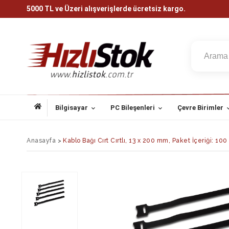
5000 TL ve Üzeri alışverişlerde ücretsiz kargo.
Bilgisayar
PC Bileşenleri
Çevre Birimler
Anasayfa
>
Kablo Bağı Cırt Cırtlı, 13 x 200 mm, Paket İçeriği: 100