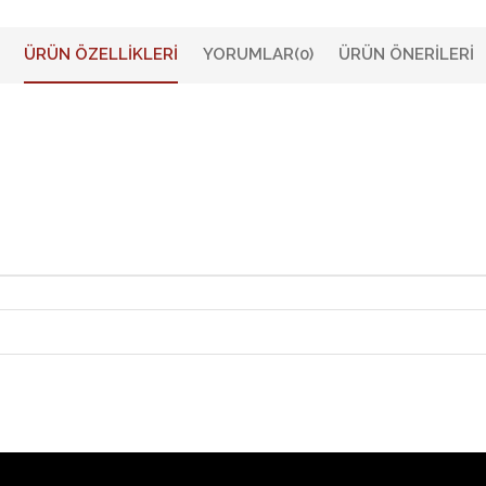
ÜRÜN ÖZELLIKLERI
YORUMLAR
(0)
ÜRÜN ÖNERILERI