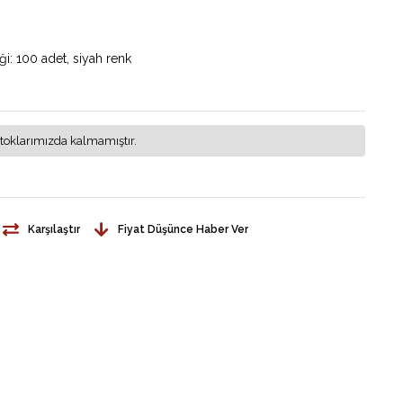
ği: 100 adet, siyah renk
toklarımızda kalmamıştır.
Karşılaştır
Fiyat Düşünce Haber Ver