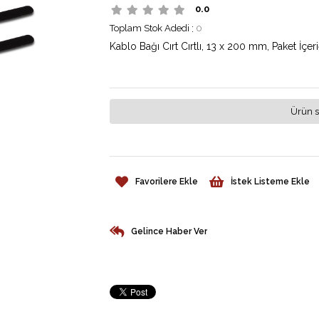
0.0
Toplam Stok Adedi
:
0
Kablo Bağı Cırt Cırtlı, 13 x 200 mm, Paket İçeri
Ürün s
Favorilere Ekle
İstek Listeme Ekle
Gelince Haber Ver