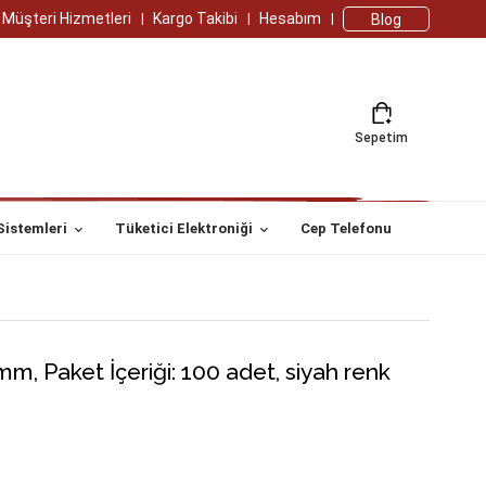
Müşteri Hizmetleri
Kargo Takibi
Hesabım
Blog
Sepetim
Sistemleri
Tüketici Elektroniği
Cep Telefonu
 mm, Paket İçeriği: 100 adet, siyah renk