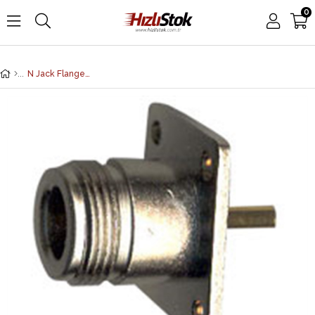
0
N Jack Flange Mount