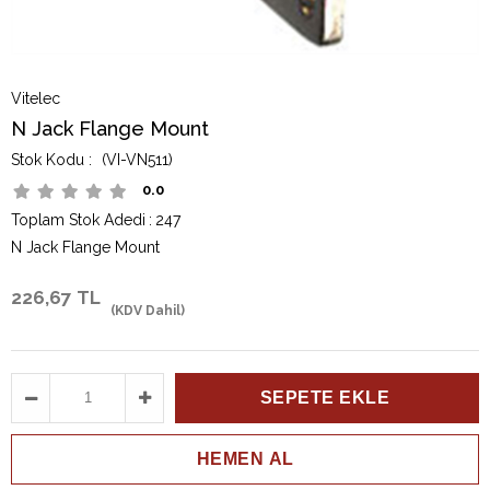
Vitelec
N Jack Flange Mount
(VI-VN511)
0.0
Toplam Stok Adedi
:
247
N Jack Flange Mount
226,67 TL
(KDV Dahil)