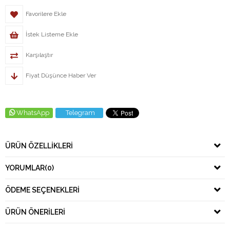
Favorilere Ekle
İstek Listeme Ekle
Karşılaştır
Fiyat Düşünce Haber Ver
WhatsApp
Telegram
ÜRÜN ÖZELLIKLERI
YORUMLAR
(0)
ÖDEME SEÇENEKLERI
ÜRÜN ÖNERILERI