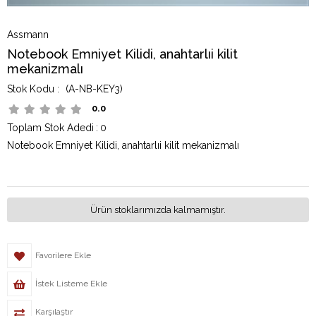
Assmann
Notebook Emniyet Kilidi, anahtarlıi kilit
mekanizmalı
(A-NB-KEY3)
0.0
Toplam Stok Adedi
:
0
Notebook Emniyet Kilidi, anahtarlıi kilit mekanizmalı
Ürün stoklarımızda kalmamıştır.
Favorilere Ekle
İstek Listeme Ekle
Karşılaştır