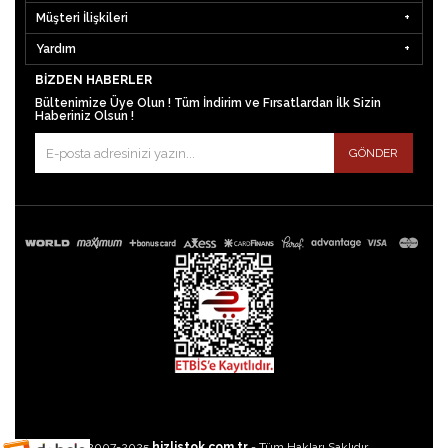
Müşteri İlişkileri
Yardım
BIZDEN HABERLER
Bültenimize Üye Olun ! Tüm İndirim ve Fırsatlardan İlk Sizin
Haberiniz Olsun !
GÖNDER
©2007-2025
hizlistok.com.tr
- Tüm Hakları Saklıdır.