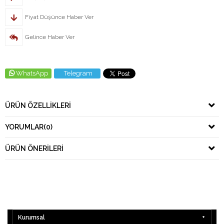
Fiyat Düşünce Haber Ver
Gelince Haber Ver
WhatsApp
Telegram
ÜRÜN ÖZELLIKLERI
YORUMLAR
(0)
ÜRÜN ÖNERILERI
Kurumsal