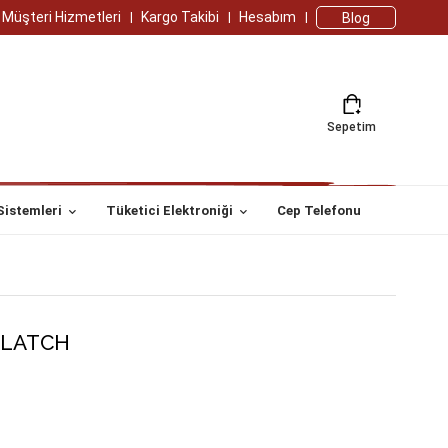
Müşteri Hizmetleri
Kargo Takibi
Hesabım
Blog
Sepetim
Sistemleri
Tüketici Elektroniği
Cep Telefonu
/LATCH