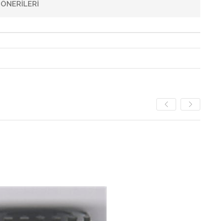
ÖNERILERI