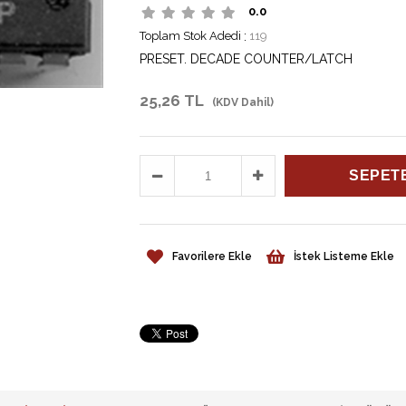
0.0
Toplam Stok Adedi
:
119
PRESET. DECADE COUNTER/LATCH
25,26 TL
(KDV Dahil)
Favorilere Ekle
İstek Listeme Ekle