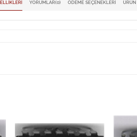
ELLIKLERI
YORUMLAR
(0)
ÖDEME SEÇENEKLERI
ÜRÜN 