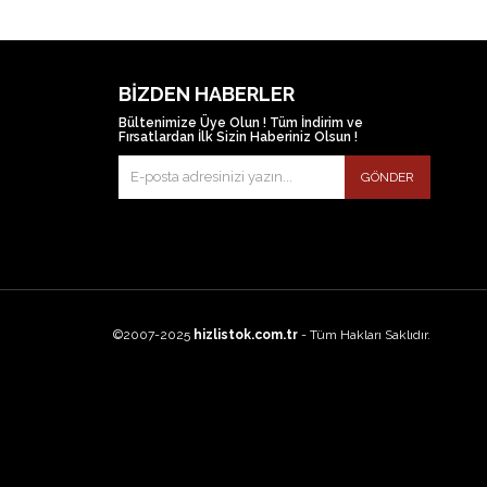
BIZDEN HABERLER
Bültenimize Üye Olun ! Tüm İndirim ve
Fırsatlardan İlk Sizin Haberiniz Olsun !
GÖNDER
©2007-2025
hizlistok.com.tr
- Tüm Hakları Saklıdır.