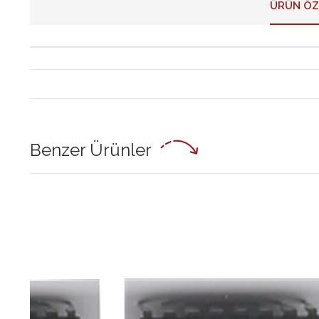
ÜRÜN ÖZ
Benzer Ürünler