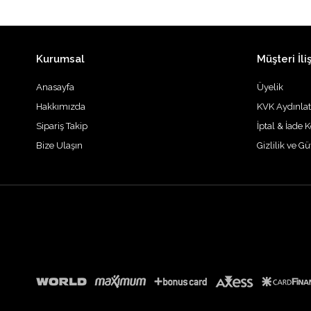
Kurumsal
Müşteri İliş
Anasayfa
Üyelik
Hakkımızda
KVK Aydınla
Sipariş Takip
İptal & İade K
Bize Ulaşın
Gizlilik ve G