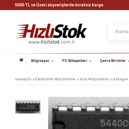
5000 TL ve Üzeri alışverişlerde ücretsiz kargo.
Bilgisayar
PC Bileşenleri
Çevre Birimler
Anasayfa
>
Elektronik Malzemeler
>
İnce Malzemeler
>
Entegre