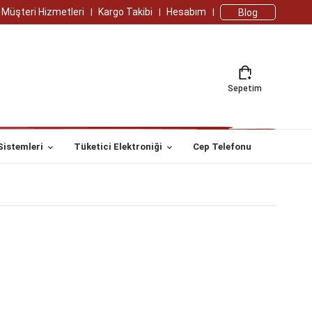
Müşteri Hizmetleri
Kargo Takibi
Hesabım
Blog
Sepetim
Sistemleri
Tüketici Elektroniği
Cep Telefonu