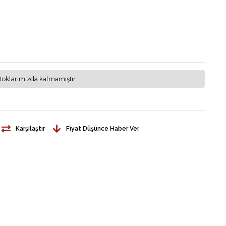
toklarımızda kalmamıştır.
Karşılaştır
Fiyat Düşünce Haber Ver