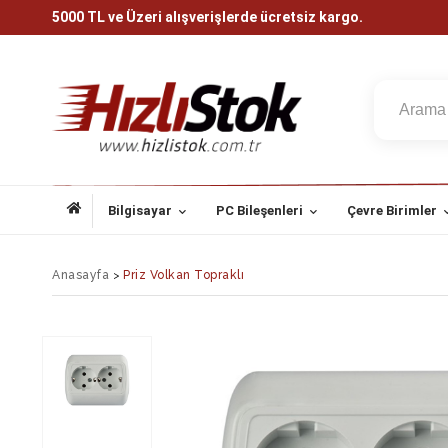
5000 TL ve Üzeri alışverişlerde ücretsiz kargo.
Bilgisayar
PC Bileşenleri
Çevre Birimler
Anasayfa
>
Priz Volkan Topraklı