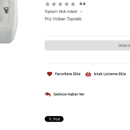
0.0
Toplam Stok Adedi
:
0
Priz Volkan Topraklı
Ürün s
Favorilere Ekle
İstek Listeme Ekle
Gelince Haber Ver