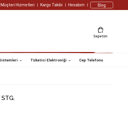
Müşteri Hizmetleri
Kargo Takibi
Hesabım
Blog
Sepetim
Sistemleri
Tüketici Elektroniği
Cep Telefonu
 STG.