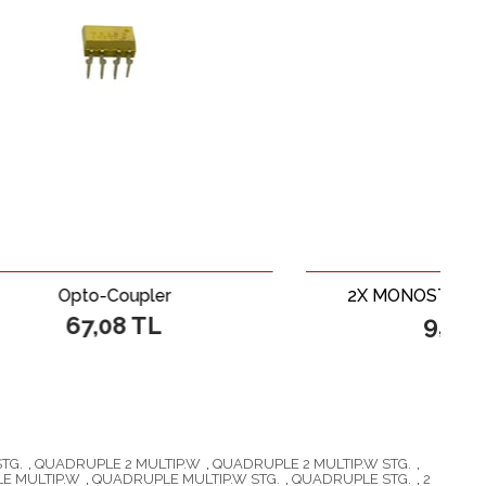
oupler
2X MONOSTABLE MULTIVIB.
8 TL
9,58 TL
STG.
,
QUADRUPLE 2 MULTIP.W
,
QUADRUPLE 2 MULTIP.W STG.
,
E MULTIP.W
,
QUADRUPLE MULTIP.W STG.
,
QUADRUPLE STG.
,
2