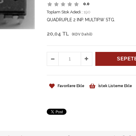
0.0
Toplam Stok Adedi
:
190
QUADRUPLE 2 INP. MULTIP.W STG.
20,04 TL
(KDV Dahil)
Favorilere Ekle
İstek Listeme Ekle