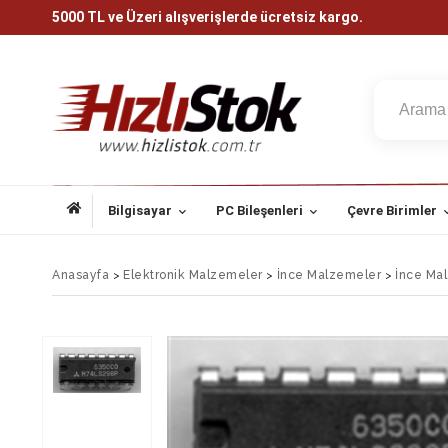
5000 TL ve Üzeri alışverişlerde ücretsiz kargo.
Bilgisayar
PC Bileşenleri
Çevre Birimler
Anasayfa
>
Elektronik Malzemeler
>
İnce Malzemeler
>
İnce Ma