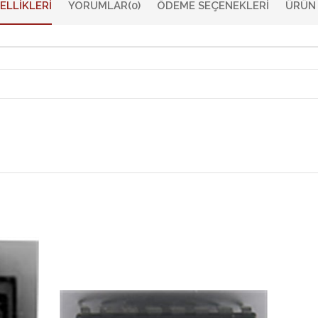
ELLIKLERI
YORUMLAR
(0)
ÖDEME SEÇENEKLERI
ÜRÜN 