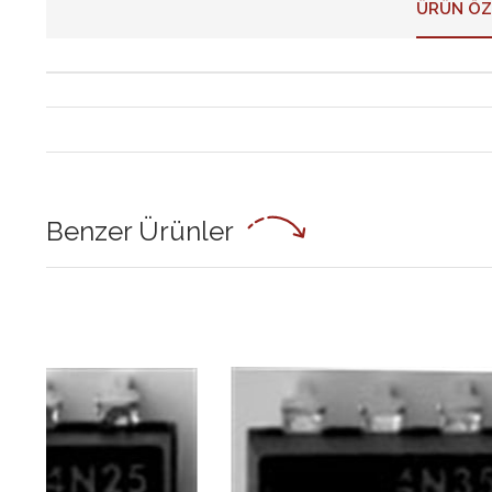
ÜRÜN ÖZ
Benzer Ürünler