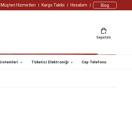
Müşteri Hizmetleri
Kargo Takibi
Hesabım
Blog
Sepetim
Sistemleri
Tüketici Elektroniği
Cep Telefonu