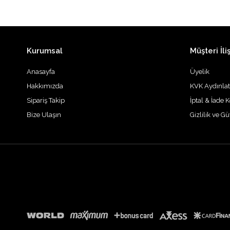
Kurumsal
Müşteri İliş
Anasayfa
Üyelik
Hakkımızda
KVK Aydınla
Sipariş Takip
İptal & İade K
Bize Ulaşın
Gizlilik ve G