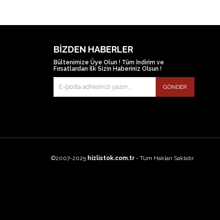
BIZDEN HABERLER
Bültenimize Üye Olun ! Tüm İndirim ve
Fırsatlardan İlk Sizin Haberiniz Olsun !
GÖNDER
©2007-2025
hizlistok.com.tr
- Tüm Hakları Saklıdır.