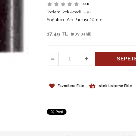
0.0
Toplam Stok Adedi
:
290
Soğutucu Ara Parçası 20mm
17,49 TL
(KDV Dahil)
Favorilere Ekle
İstek Listeme Ekle