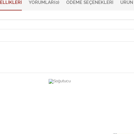
ELLIKLERI
YORUMLAR
(0)
ÖDEME SEÇENEKLERI
ÜRÜN 