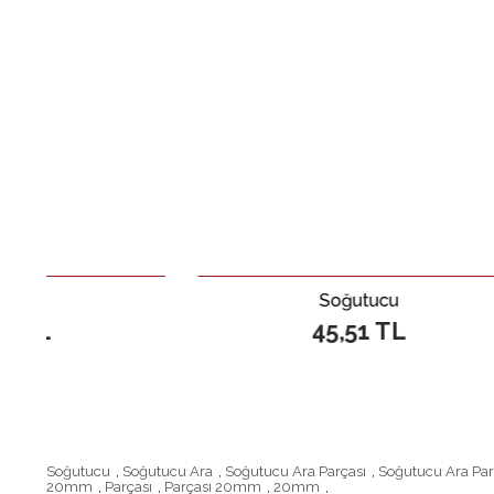
Soğutucu
45,51 TL
Soğutucu
,
Soğutucu Ara
,
Soğutucu Ara Parçası
,
Soğutucu Ara Pa
20mm
,
Parçası
,
Parçası 20mm
,
20mm
,