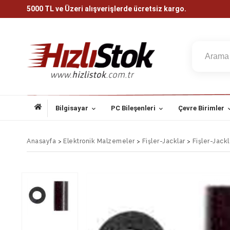
5000 TL ve Üzeri alışverişlerde ücretsiz kargo.
Bilgisayar
PC Bileşenleri
Çevre Birimler
Anasayfa
>
Elektronik Malzemeler
>
Fişler-Jacklar
>
Fişler-Jack