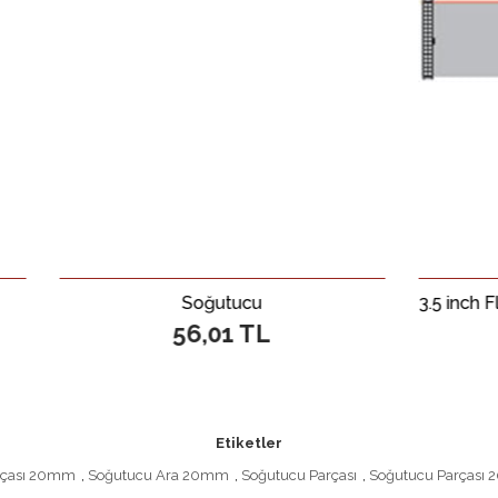
Soğutucu
56,01 TL
160,4
Etiketler
rçası 20mm
,
Soğutucu Ara 20mm
,
Soğutucu Parçası
,
Soğutucu Parçası