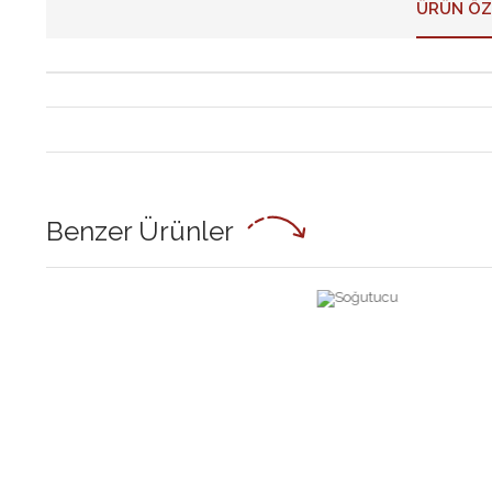
ÜRÜN ÖZ
Benzer Ürünler