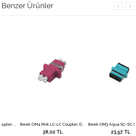
Benzer Ürünler
Beek OM3 Aqua LC-LC Coupler, Duplex, somun ve vida dahil
Beek OM4 Pink LC-LC Coupler, Duplex, somun ve vida dahil
38,02 TL
23,57 TL