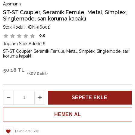
Assmann
ST-ST Coupler, Seramik Ferrule, Metal, Simplex,
Singlemode, sarı koruma kapaklı
(DN-96001)
0.0
Toplam Stok Adedi
:
6
ST-ST Coupler, Seramik Ferrule, Metal, Simplex, Singlemode, sarı
koruma kapaklı
50,18 TL
(KDV Dahil)
Favorilere Ekle