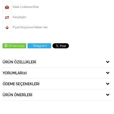
İstek Listeme Ekle
Karşılaştır
Fiyat Düşünce Haber Ver
WhatsApp
Telegram
ÜRÜN ÖZELLIKLERI
YORUMLAR
(0)
ÖDEME SEÇENEKLERI
ÜRÜN ÖNERILERI