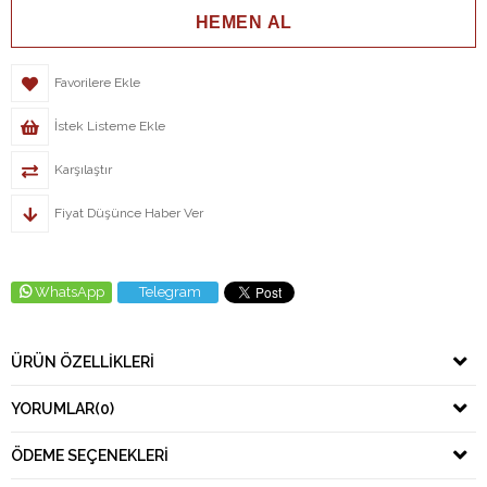
Favorilere Ekle
İstek Listeme Ekle
Karşılaştır
Fiyat Düşünce Haber Ver
WhatsApp
Telegram
ÜRÜN ÖZELLIKLERI
YORUMLAR
(0)
ÖDEME SEÇENEKLERI