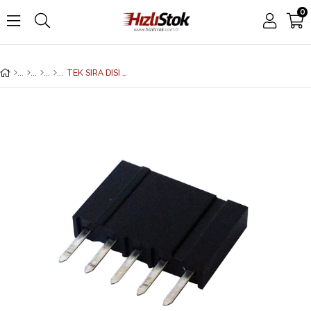
0
TEK SIRA DISI KON. 5 PIN DUZ