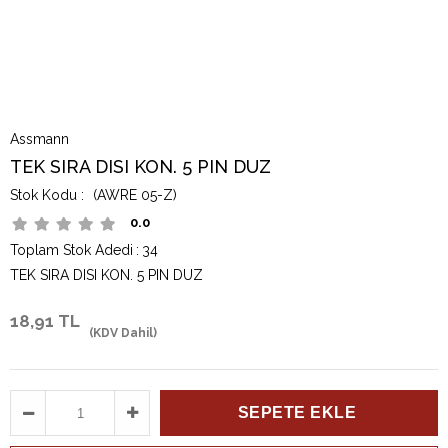
Assmann
TEK SIRA DISI KON. 5 PIN DUZ
(AWRE 05-Z)
0.0
Toplam Stok Adedi
:
34
TEK SIRA DISI KON. 5 PIN DUZ
18,91 TL
(KDV Dahil)