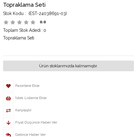
Topraklama Seti
(EST-24038691-03)
0.0
Toplam Stok Adedi
:
0
Topraklama Seti
Ürün stoklarımızda kalmamıştır.
Favorilere Ekle
İstek Listeme Ekle
Karşılaştır
Fiyat Düşünce Haber Ver
Gelince Haber Ver