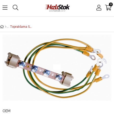
0
Topraklama Seti
OEM