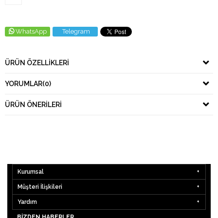
WhatsApp
Telegram
ÜRÜN ÖZELLIKLERI
YORUMLAR
(0)
ÜRÜN ÖNERILERI
Kurumsal
Müşteri İlişkileri
Yardım
BIZDEN HABERLER