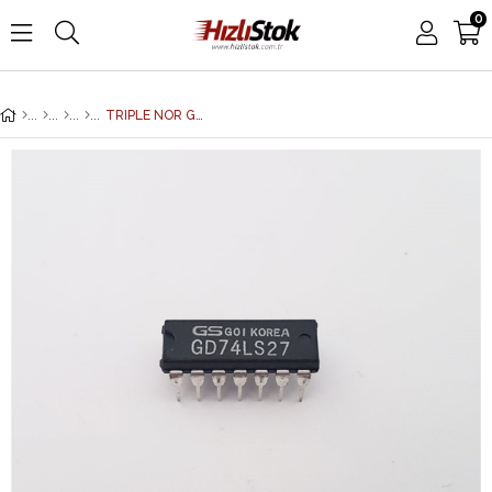
0
TRIPLE NOR GATE, 3-INPUT