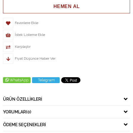
Favorilere Ekle
İstek Listeme Ekle
Karşılaştır
Fiyat Düşünce Haber Ver
WhatsApp
Telegram
ÜRÜN ÖZELLIKLERI
YORUMLAR
(0)
ÖDEME SEÇENEKLERI