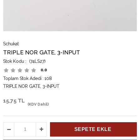
Schukat
TRIPLE NOR GATE, 3-INPUT
(74LS27)
0.0
Toplam Stok Adedi
:
108
TRIPLE NOR GATE, 3-INPUT
15,75 TL
(KDV Dahil)