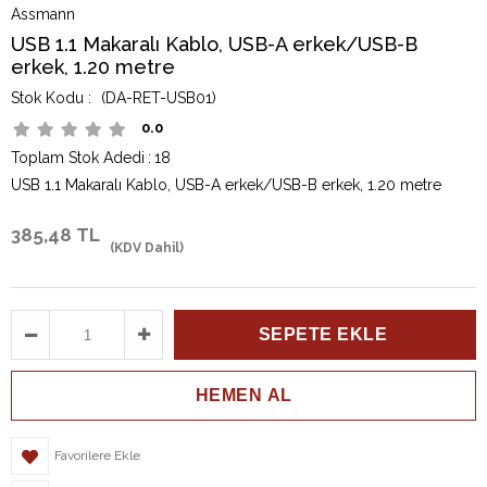
Assmann
USB 1.1 Makaralı Kablo, USB-A erkek/USB-B
erkek, 1.20 metre
(DA-RET-USB01)
0.0
Toplam Stok Adedi
:
18
USB 1.1 Makaralı Kablo, USB-A erkek/USB-B erkek, 1.20 metre
385,48 TL
(KDV Dahil)
Favorilere Ekle