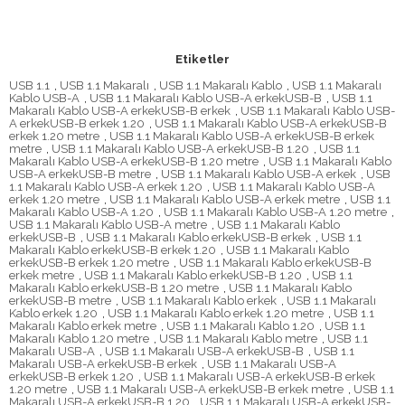
Etiketler
USB 1.1
,
USB 1.1 Makaralı
,
USB 1.1 Makaralı Kablo
,
USB 1.1 Makaralı
Kablo USB-A
,
USB 1.1 Makaralı Kablo USB-A erkekUSB-B
,
USB 1.1
Makaralı Kablo USB-A erkekUSB-B erkek
,
USB 1.1 Makaralı Kablo USB-
A erkekUSB-B erkek 1.20
,
USB 1.1 Makaralı Kablo USB-A erkekUSB-B
erkek 1.20 metre
,
USB 1.1 Makaralı Kablo USB-A erkekUSB-B erkek
metre
,
USB 1.1 Makaralı Kablo USB-A erkekUSB-B 1.20
,
USB 1.1
Makaralı Kablo USB-A erkekUSB-B 1.20 metre
,
USB 1.1 Makaralı Kablo
USB-A erkekUSB-B metre
,
USB 1.1 Makaralı Kablo USB-A erkek
,
USB
1.1 Makaralı Kablo USB-A erkek 1.20
,
USB 1.1 Makaralı Kablo USB-A
erkek 1.20 metre
,
USB 1.1 Makaralı Kablo USB-A erkek metre
,
USB 1.1
Makaralı Kablo USB-A 1.20
,
USB 1.1 Makaralı Kablo USB-A 1.20 metre
,
USB 1.1 Makaralı Kablo USB-A metre
,
USB 1.1 Makaralı Kablo
erkekUSB-B
,
USB 1.1 Makaralı Kablo erkekUSB-B erkek
,
USB 1.1
Makaralı Kablo erkekUSB-B erkek 1.20
,
USB 1.1 Makaralı Kablo
erkekUSB-B erkek 1.20 metre
,
USB 1.1 Makaralı Kablo erkekUSB-B
erkek metre
,
USB 1.1 Makaralı Kablo erkekUSB-B 1.20
,
USB 1.1
Makaralı Kablo erkekUSB-B 1.20 metre
,
USB 1.1 Makaralı Kablo
erkekUSB-B metre
,
USB 1.1 Makaralı Kablo erkek
,
USB 1.1 Makaralı
Kablo erkek 1.20
,
USB 1.1 Makaralı Kablo erkek 1.20 metre
,
USB 1.1
Makaralı Kablo erkek metre
,
USB 1.1 Makaralı Kablo 1.20
,
USB 1.1
Makaralı Kablo 1.20 metre
,
USB 1.1 Makaralı Kablo metre
,
USB 1.1
Makaralı USB-A
,
USB 1.1 Makaralı USB-A erkekUSB-B
,
USB 1.1
Makaralı USB-A erkekUSB-B erkek
,
USB 1.1 Makaralı USB-A
erkekUSB-B erkek 1.20
,
USB 1.1 Makaralı USB-A erkekUSB-B erkek
1.20 metre
,
USB 1.1 Makaralı USB-A erkekUSB-B erkek metre
,
USB 1.1
Makaralı USB-A erkekUSB-B 1.20
,
USB 1.1 Makaralı USB-A erkekUSB-