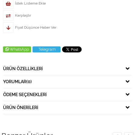
İstek Listeme Ekle
Karşılaştır
Fiyat Düşünce Haber Ver
WhatsApp
Telegram
ÜRÜN ÖZELLIKLERI
YORUMLAR
(0)
ÖDEME SEÇENEKLERI
ÜRÜN ÖNERILERI