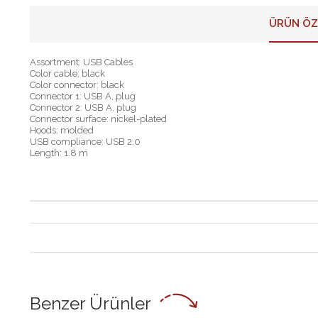
ÜRÜN ÖZ
Assortment: USB Cables
Color cable: black
Color connector: black
Connector 1: USB A, plug
Connector 2: USB A, plug
Connector surface: nickel-plated
Hoods: molded
USB compliance: USB 2.0
Length: 1.8 m
Benzer Ürünler