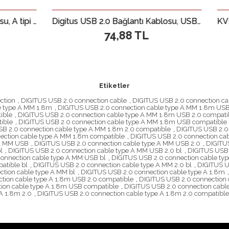
Digitus USB 2.0 Bağlantı Kablosu, USB A Erkek &lt;-&gt; USB A Erkek, 1 metre, USB 2.0 uyumlu, siyah renk&lt;br&gt; Digitus USB Connection Cable, type A M/M, 1.0m, USB 2.0 compatible, black
74,88 TL
344,9
Etiketler
ction
,
DIGITUS USB 2.0 connection cable
,
DIGITUS USB 2.0 connection ca
e type A MM 1.8m
,
DIGITUS USB 2.0 connection cable type A MM 1.8m US
ible
,
DIGITUS USB 2.0 connection cable type A MM 1.8m USB 2.0 compatib
ible
,
DIGITUS USB 2.0 connection cable type A MM 1.8m USB compatible 
B 2.0 connection cable type A MM 1.8m 2.0 compatible
,
DIGITUS USB 2.0 
ection cable type A MM 1.8m compatible
,
DIGITUS USB 2.0 connection ca
 A MM USB
,
DIGITUS USB 2.0 connection cable type A MM USB 2.0
,
DIGITU
l
,
DIGITUS USB 2.0 connection cable type A MM USB 2.0 bl
,
DIGITUS USB 
onnection cable type A MM USB bl
,
DIGITUS USB 2.0 connection cable ty
atible bl
,
DIGITUS USB 2.0 connection cable type A MM 2.0 bl
,
DIGITUS U
tion cable type A MM bl
,
DIGITUS USB 2.0 connection cable type A 1.8m
,
tion cable type A 1.8m USB 2.0 compatible
,
DIGITUS USB 2.0 connection 
ion cable type A 1.8m USB compatible
,
DIGITUS USB 2.0 connection cabl
A 1.8m 2.0
,
DIGITUS USB 2.0 connection cable type A 1.8m 2.0 compatible