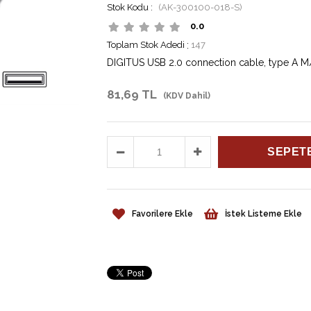
(AK-300100-018-S)
0.0
Toplam Stok Adedi
:
147
DIGITUS USB 2.0 connection cable, type A M/
81,69 TL
(KDV Dahil)
Favorilere Ekle
İstek Listeme Ekle