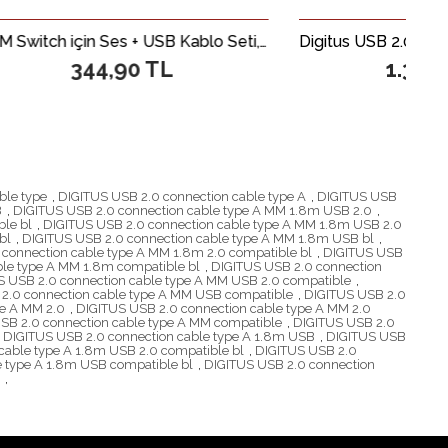
KVM Switch için Ses + USB Kablo Seti, 2 x 3,5 mm Erkek; USB A Erkek &lt;-&gt; 2 x 3,5 mm Erkek; USB B Erkek, siyah renk, 1,80 metre
0 TL
1.364,47 TL
ble type
,
DIGITUS USB 2.0 connection cable type A
,
DIGITUS USB
B
,
DIGITUS USB 2.0 connection cable type A MM 1.8m USB 2.0
,
le bl
,
DIGITUS USB 2.0 connection cable type A MM 1.8m USB 2.0
bl
,
DIGITUS USB 2.0 connection cable type A MM 1.8m USB bl
,
connection cable type A MM 1.8m 2.0 compatible bl
,
DIGITUS USB
ble type A MM 1.8m compatible bl
,
DIGITUS USB 2.0 connection
S USB 2.0 connection cable type A MM USB 2.0 compatible
,
2.0 connection cable type A MM USB compatible
,
DIGITUS USB 2.0
pe A MM 2.0
,
DIGITUS USB 2.0 connection cable type A MM 2.0
SB 2.0 connection cable type A MM compatible
,
DIGITUS USB 2.0
DIGITUS USB 2.0 connection cable type A 1.8m USB
,
DIGITUS USB
cable type A 1.8m USB 2.0 compatible bl
,
DIGITUS USB 2.0
e type A 1.8m USB compatible bl
,
DIGITUS USB 2.0 connection
,