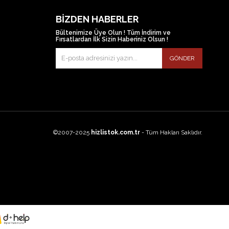
BIZDEN HABERLER
Bültenimize Üye Olun ! Tüm İndirim ve
Fırsatlardan İlk Sizin Haberiniz Olsun !
GÖNDER
©2007-2025
hizlistok.com.tr
- Tüm Hakları Saklıdır.