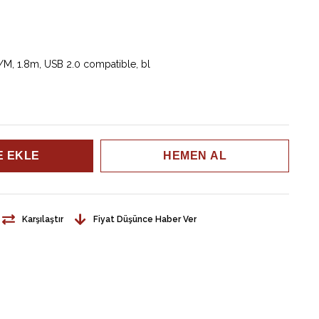
M, 1.8m, USB 2.0 compatible, bl
Karşılaştır
Fiyat Düşünce Haber Ver