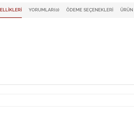
ELLIKLERI
YORUMLAR
(0)
ÖDEME SEÇENEKLERI
ÜRÜN 