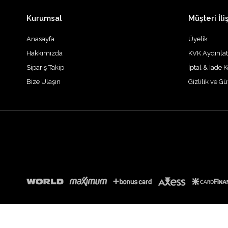
Kurumsal
Müşteri İliş
Anasayfa
Üyelik
Hakkımızda
KVK Aydınla
Sipariş Takip
İptal & İade K
Bize Ulaşın
Gizlilik ve G