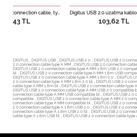
DIGITUS USB 2.0 connection cable, type A M/M, 3.0m, USB 2.0 compatible, bl
Digitus USB 2.0 uzatma kablosu, A tipi St/Bu, 3 m, USB 2.0 için uygun, siyah renk
103,62 TL
DIGITUS
,
DIGITUS USB
,
DIGITUS USB 2.0
,
DIGITUS USB 2.0 conne
2.0 connection cable type A MM
,
DIGITUS USB 2.0 connection cabl
DIGITUS USB 2.0 connection cable type A MM 1.8m USB 2.0 compat
bl
,
DIGITUS USB 2.0 connection cable type A MM 1.8m USB compat
DIGITUS USB 2.0 connection cable type A MM 1.8m 2.0
,
DIGITUS US
2.0 connection cable type A MM 1.8m 2.0 bl
,
DIGITUS USB 2.0 conn
cable type A MM 1.8m bl
,
DIGITUS USB 2.0 connection cable type
DIGITUS USB 2.0 connection cable type A MM USB 2.0 compatible b
connection cable type A MM USB compatible bl
,
DIGITUS USB 2.0 c
compatible
,
DIGITUS USB 2.0 connection cable type A MM 2.0 comp
connection cable type A MM compatible bl
,
DIGITUS USB 2.0 connec
2.0 connection cable type A 1.8m USB 2.0
,
DIGITUS USB 2.0 connec
connection cable type A 1.8m USB 2.0 bl
,
DIGITUS USB 2.0 connect
cable type A 1.8m USB bl
,
DIGITUS USB 2.0 connection cable type 