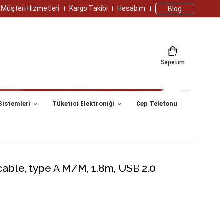
Müşteri Hizmetleri
Kargo Takibi
Hesabım
Blog
Sepetim
Sistemleri
Tüketici Elektroniği
Cep Telefonu
able, type A M/M, 1.8m, USB 2.0