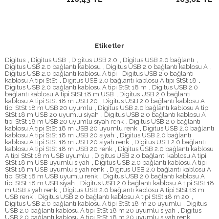
Etiketler
Digitus
,
Digitus USB
,
Digitus USB 2.0
,
Digitus USB 2.0 bağlantı
,
Digitus USB 2.0 bağlantı kablosu
,
Digitus USB 2.0 bağlantı kablosu A
,
Digitus USB 2.0 bağlantı kablosu A tipi
,
Digitus USB 2.0 bağlantı
kablosu A tipi StSt
,
Digitus USB 2.0 bağlantı kablosu A tipi StSt 18
,
Digitus USB 2.0 bağlantı kablosu A tipi StSt 18 m
,
Digitus USB 2.0
bağlantı kablosu A tipi StSt 18 m USB
,
Digitus USB 2.0 bağlantı
kablosu A tipi StSt 18 m USB 20
,
Digitus USB 2.0 bağlantı kablosu A
tipi StSt 18 m USB 20 uyumlu
,
Digitus USB 2.0 bağlantı kablosu A tipi
StSt 18 m USB 20 uyumlu siyah
,
Digitus USB 2.0 bağlantı kablosu A
tipi StSt 18 m USB 20 uyumlu siyah renk
,
Digitus USB 2.0 bağlantı
kablosu A tipi StSt 18 m USB 20 uyumlu renk
,
Digitus USB 2.0 bağlantı
kablosu A tipi StSt 18 m USB 20 siyah
,
Digitus USB 2.0 bağlantı
kablosu A tipi StSt 18 m USB 20 siyah renk
,
Digitus USB 2.0 bağlantı
kablosu A tipi StSt 18 m USB 20 renk
,
Digitus USB 2.0 bağlantı kablosu
A tipi StSt 18 m USB uyumlu
,
Digitus USB 2.0 bağlantı kablosu A tipi
StSt 18 m USB uyumlu siyah
,
Digitus USB 2.0 bağlantı kablosu A tipi
StSt 18 m USB uyumlu siyah renk
,
Digitus USB 2.0 bağlantı kablosu A
tipi StSt 18 m USB uyumlu renk
,
Digitus USB 2.0 bağlantı kablosu A
tipi StSt 18 m USB siyah
,
Digitus USB 2.0 bağlantı kablosu A tipi StSt 18
m USB siyah renk
,
Digitus USB 2.0 bağlantı kablosu A tipi StSt 18 m
USB renk
,
Digitus USB 2.0 bağlantı kablosu A tipi StSt 18 m 20
,
Digitus USB 2.0 bağlantı kablosu A tipi StSt 18 m 20 uyumlu
,
Digitus
USB 2.0 bağlantı kablosu A tipi StSt 18 m 20 uyumlu siyah
,
Digitus
USB 2.0 bağlantı kablosu A tipi StSt 18 m 20 uyumlu siyah renk
,