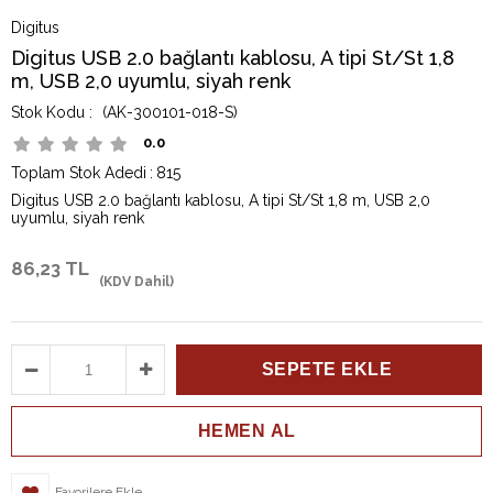
Digitus
Digitus USB 2.0 bağlantı kablosu, A tipi St/St 1,8
m, USB 2,0 uyumlu, siyah renk
(AK-300101-018-S)
0.0
Toplam Stok Adedi
:
815
Digitus USB 2.0 bağlantı kablosu, A tipi St/St 1,8 m, USB 2,0
uyumlu, siyah renk
86,23 TL
(KDV Dahil)
Favorilere Ekle