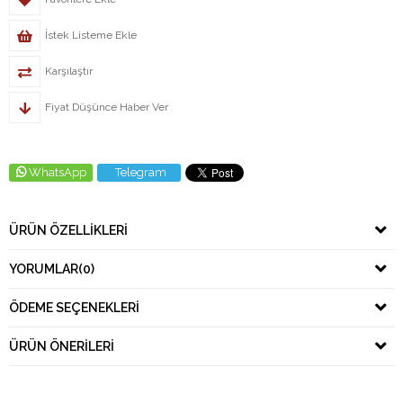
İstek Listeme Ekle
Karşılaştır
Fiyat Düşünce Haber Ver
WhatsApp
Telegram
ÜRÜN ÖZELLIKLERI
YORUMLAR
(0)
ÖDEME SEÇENEKLERI
ÜRÜN ÖNERILERI