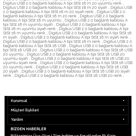
Digitus USB 2.0 bağlantı kablosu A tipi StSt 18 m 20 uyumlu renk
,
Digitus USB 2.0 bağlantı kablosu A tipi StSt 18 m 20 siyah
,
Digitus USB
2.0 bağlantı kablosu A tipi StSt 18 m 20 siyah renk
,
Digitus USB 2.0
bağlantı kablosu A tipi StSt 18 m 20 renk
,
Digitus USB 2.0 bağlantı
kablosu A tipi StSt 18 m uyumlu
,
Digitus USB 2.0 bağlantı kablosu A
tipi StSt 18 m uyumlu siyah
,
Digitus USB 2.0 bağlantı kablosu A tipi
StSt 18 m uyumlu siyah renk
,
Digitus USB 2.0 bağlantı kablosu A tipi
StSt 18 m uyumlu renk
,
Digitus USB 2.0 bağlantı kablosu A tipi StSt 18
m siyah
,
Digitus USB 2.0 bağlantı kablosu A tipi StSt 18 m siyah renk
,
Digitus USB 2.0 bağlantı kablosu A tipi StSt 18 m renk
,
Digitus USB 2.0
bağlantı kablosu A tipi StSt 18 USB
,
Digitus USB 2.0 bağlantı kablosu A
tipi StSt 18 USB 20
,
Digitus USB 2.0 bağlantı kablosu A tipi StSt 18 USB
20 uyumlu
,
Digitus USB 2.0 bağlantı kablosu A tipi StSt 18 USB 20
uyumlu siyah
,
Digitus USB 2.0 bağlantı kablosu A tipi StSt 18 USB 20
uyumlu siyah renk
,
Digitus USB 2.0 bağlantı kablosu A tipi StSt 18 USB
20 uyumlu renk
,
Digitus USB 2.0 bağlantı kablosu A tipi StSt 18 USB
20 siyah
,
Digitus USB 2.0 bağlantı kablosu A tipi StSt 18 USB 20 siyah
renk
,
Digitus USB 2.0 bağlantı kablosu A tipi StSt 18 USB 20 renk
,
Kurumsal
Müşteri İlişkileri
Yardım
BIZDEN HABERLER