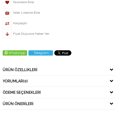
Favorilere Ekle
İstek Listeme Ekle
Karşılaştır
Fiyat Düşünce Haber Ver
WhatsApp
Telegram
ÜRÜN ÖZELLIKLERI
YORUMLAR
(0)
ÖDEME SEÇENEKLERI
ÜRÜN ÖNERILERI