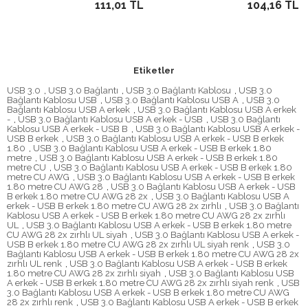
111,01 TL
104,16 TL
Etiketler
USB 3.0
,
USB 3.0 Bağlantı
,
USB 3.0 Bağlantı Kablosu
,
USB 3.0
Bağlantı Kablosu USB
,
USB 3.0 Bağlantı Kablosu USB A
,
USB 3.0
Bağlantı Kablosu USB A erkek
,
USB 3.0 Bağlantı Kablosu USB A erkek
-
,
USB 3.0 Bağlantı Kablosu USB A erkek - USB
,
USB 3.0 Bağlantı
Kablosu USB A erkek - USB B
,
USB 3.0 Bağlantı Kablosu USB A erkek -
USB B erkek
,
USB 3.0 Bağlantı Kablosu USB A erkek - USB B erkek
1.80
,
USB 3.0 Bağlantı Kablosu USB A erkek - USB B erkek 1.80
metre
,
USB 3.0 Bağlantı Kablosu USB A erkek - USB B erkek 1.80
metre CU
,
USB 3.0 Bağlantı Kablosu USB A erkek - USB B erkek 1.80
metre CU AWG
,
USB 3.0 Bağlantı Kablosu USB A erkek - USB B erkek
1.80 metre CU AWG 28
,
USB 3.0 Bağlantı Kablosu USB A erkek - USB
B erkek 1.80 metre CU AWG 28 2x
,
USB 3.0 Bağlantı Kablosu USB A
erkek - USB B erkek 1.80 metre CU AWG 28 2x zırhlı
,
USB 3.0 Bağlantı
Kablosu USB A erkek - USB B erkek 1.80 metre CU AWG 28 2x zırhlı
UL
,
USB 3.0 Bağlantı Kablosu USB A erkek - USB B erkek 1.80 metre
CU AWG 28 2x zırhlı UL siyah
,
USB 3.0 Bağlantı Kablosu USB A erkek -
USB B erkek 1.80 metre CU AWG 28 2x zırhlı UL siyah renk
,
USB 3.0
Bağlantı Kablosu USB A erkek - USB B erkek 1.80 metre CU AWG 28 2x
zırhlı UL renk
,
USB 3.0 Bağlantı Kablosu USB A erkek - USB B erkek
1.80 metre CU AWG 28 2x zırhlı siyah
,
USB 3.0 Bağlantı Kablosu USB
A erkek - USB B erkek 1.80 metre CU AWG 28 2x zırhlı siyah renk
,
USB
3.0 Bağlantı Kablosu USB A erkek - USB B erkek 1.80 metre CU AWG
28 2x zırhlı renk
,
USB 3.0 Bağlantı Kablosu USB A erkek - USB B erkek