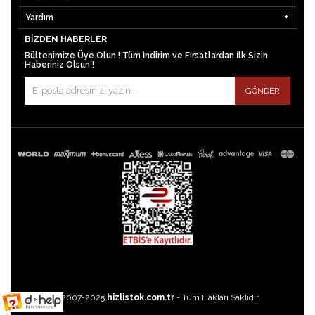
Yardım
BIZDEN HABERLER
Bültenimize Üye Olun ! Tüm İndirim ve Fırsatlardan İlk Sizin
Haberiniz Olsun !
GÖNDER
©2007-2025
hizlistok.com.tr
- Tüm Hakları Saklıdır.