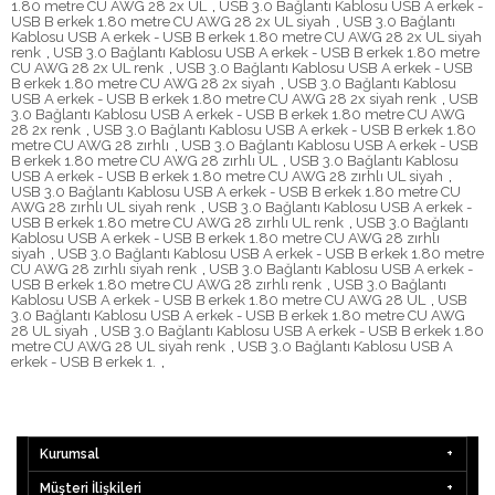
1.80 metre CU AWG 28 2x UL
,
USB 3.0 Bağlantı Kablosu USB A erkek -
USB B erkek 1.80 metre CU AWG 28 2x UL siyah
,
USB 3.0 Bağlantı
Kablosu USB A erkek - USB B erkek 1.80 metre CU AWG 28 2x UL siyah
renk
,
USB 3.0 Bağlantı Kablosu USB A erkek - USB B erkek 1.80 metre
CU AWG 28 2x UL renk
,
USB 3.0 Bağlantı Kablosu USB A erkek - USB
B erkek 1.80 metre CU AWG 28 2x siyah
,
USB 3.0 Bağlantı Kablosu
USB A erkek - USB B erkek 1.80 metre CU AWG 28 2x siyah renk
,
USB
3.0 Bağlantı Kablosu USB A erkek - USB B erkek 1.80 metre CU AWG
28 2x renk
,
USB 3.0 Bağlantı Kablosu USB A erkek - USB B erkek 1.80
metre CU AWG 28 zırhlı
,
USB 3.0 Bağlantı Kablosu USB A erkek - USB
B erkek 1.80 metre CU AWG 28 zırhlı UL
,
USB 3.0 Bağlantı Kablosu
USB A erkek - USB B erkek 1.80 metre CU AWG 28 zırhlı UL siyah
,
USB 3.0 Bağlantı Kablosu USB A erkek - USB B erkek 1.80 metre CU
AWG 28 zırhlı UL siyah renk
,
USB 3.0 Bağlantı Kablosu USB A erkek -
USB B erkek 1.80 metre CU AWG 28 zırhlı UL renk
,
USB 3.0 Bağlantı
Kablosu USB A erkek - USB B erkek 1.80 metre CU AWG 28 zırhlı
siyah
,
USB 3.0 Bağlantı Kablosu USB A erkek - USB B erkek 1.80 metre
CU AWG 28 zırhlı siyah renk
,
USB 3.0 Bağlantı Kablosu USB A erkek -
USB B erkek 1.80 metre CU AWG 28 zırhlı renk
,
USB 3.0 Bağlantı
Kablosu USB A erkek - USB B erkek 1.80 metre CU AWG 28 UL
,
USB
3.0 Bağlantı Kablosu USB A erkek - USB B erkek 1.80 metre CU AWG
28 UL siyah
,
USB 3.0 Bağlantı Kablosu USB A erkek - USB B erkek 1.80
metre CU AWG 28 UL siyah renk
,
USB 3.0 Bağlantı Kablosu USB A
erkek - USB B erkek 1.
,
Kurumsal
Müşteri İlişkileri