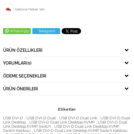
Gelince Haber Ver
WhatsApp
Telegram
ÜRÜN ÖZELLIKLERI
YORUMLAR
(0)
ÖDEME SEÇENEKLERI
ÜRÜN ÖNERILERI
Etiketler
USB DVI-D
,
USB DVI-D Dual
,
USB DVI-D Dual Link
,
USB DVI-D Dual
Link Desktop
,
USB DVI-D Dual Link Desktop KVMP
,
USB DVI-D Dual
Link Desktop KVMP Switch
,
USB DVI-D Dual Link Desktop KVMP
Switch Kablosu
,
USB DVI-D Dual Link Desktop KVMP Switch Kablosu