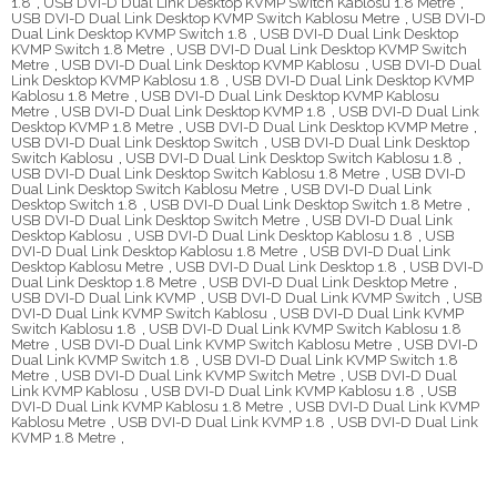
1.8
,
USB DVI-D Dual Link Desktop KVMP Switch Kablosu 1.8 Metre
,
USB DVI-D Dual Link Desktop KVMP Switch Kablosu Metre
,
USB DVI-D
Dual Link Desktop KVMP Switch 1.8
,
USB DVI-D Dual Link Desktop
KVMP Switch 1.8 Metre
,
USB DVI-D Dual Link Desktop KVMP Switch
Metre
,
USB DVI-D Dual Link Desktop KVMP Kablosu
,
USB DVI-D Dual
Link Desktop KVMP Kablosu 1.8
,
USB DVI-D Dual Link Desktop KVMP
Kablosu 1.8 Metre
,
USB DVI-D Dual Link Desktop KVMP Kablosu
Metre
,
USB DVI-D Dual Link Desktop KVMP 1.8
,
USB DVI-D Dual Link
Desktop KVMP 1.8 Metre
,
USB DVI-D Dual Link Desktop KVMP Metre
,
USB DVI-D Dual Link Desktop Switch
,
USB DVI-D Dual Link Desktop
Switch Kablosu
,
USB DVI-D Dual Link Desktop Switch Kablosu 1.8
,
USB DVI-D Dual Link Desktop Switch Kablosu 1.8 Metre
,
USB DVI-D
Dual Link Desktop Switch Kablosu Metre
,
USB DVI-D Dual Link
Desktop Switch 1.8
,
USB DVI-D Dual Link Desktop Switch 1.8 Metre
,
USB DVI-D Dual Link Desktop Switch Metre
,
USB DVI-D Dual Link
Desktop Kablosu
,
USB DVI-D Dual Link Desktop Kablosu 1.8
,
USB
DVI-D Dual Link Desktop Kablosu 1.8 Metre
,
USB DVI-D Dual Link
Desktop Kablosu Metre
,
USB DVI-D Dual Link Desktop 1.8
,
USB DVI-D
Dual Link Desktop 1.8 Metre
,
USB DVI-D Dual Link Desktop Metre
,
USB DVI-D Dual Link KVMP
,
USB DVI-D Dual Link KVMP Switch
,
USB
DVI-D Dual Link KVMP Switch Kablosu
,
USB DVI-D Dual Link KVMP
Switch Kablosu 1.8
,
USB DVI-D Dual Link KVMP Switch Kablosu 1.8
Metre
,
USB DVI-D Dual Link KVMP Switch Kablosu Metre
,
USB DVI-D
Dual Link KVMP Switch 1.8
,
USB DVI-D Dual Link KVMP Switch 1.8
Metre
,
USB DVI-D Dual Link KVMP Switch Metre
,
USB DVI-D Dual
Link KVMP Kablosu
,
USB DVI-D Dual Link KVMP Kablosu 1.8
,
USB
DVI-D Dual Link KVMP Kablosu 1.8 Metre
,
USB DVI-D Dual Link KVMP
Kablosu Metre
,
USB DVI-D Dual Link KVMP 1.8
,
USB DVI-D Dual Link
KVMP 1.8 Metre
,