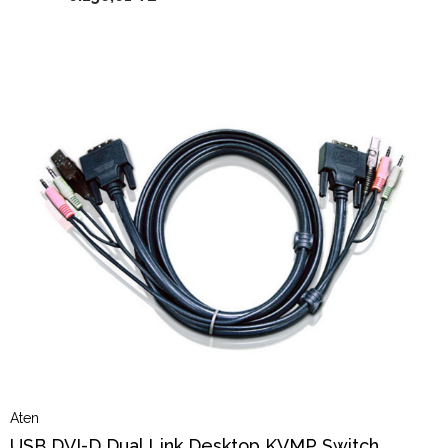
Aten
USB DVI-D Dual Link Desktop KVMP Switch