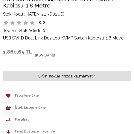
Kablosu, 1.8 Metre
(ATEN-2L-7D02UD)
0.0
Toplam Stok Adedi
:
0
USB DVI-D Dual Link Desktop KVMP Switch Kablosu, 1.8 Metre
1.860,65 TL
(KDV Dahil)
Ürün stoklarımızda kalmamıştır.
Favorilere Ekle
İstek Listeme Ekle
Karşılaştır
Fiyat Düşünce Haber Ver