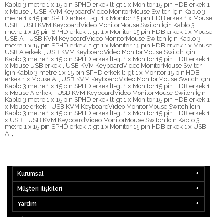
Kablo 3 metre 1 x 15 pin SPHD erkek lt-gt 1 x Monitör 15 pin HDB erkek 1
x Mouse
,
USB KVM KeyboardVideo MonitorMouse Switch İçin Kablo 3
metre 1 x 15 pin SPHD erkek lt-gt 1 x Monitör 15 pin HDB erkek 1 x Mouse
USB
,
USB KVM KeyboardVideo MonitorMouse Switch İçin Kablo 3
metre 1 x 15 pin SPHD erkek lt-gt 1 x Monitör 15 pin HDB erkek 1 x Mouse
USB A
,
USB KVM KeyboardVideo MonitorMouse Switch İçin Kablo 3
metre 1 x 15 pin SPHD erkek lt-gt 1 x Monitör 15 pin HDB erkek 1 x Mouse
USB A erkek
,
USB KVM KeyboardVideo MonitorMouse Switch İçin
Kablo 3 metre 1 x 15 pin SPHD erkek lt-gt 1 x Monitör 15 pin HDB erkek 1
x Mouse USB erkek
,
USB KVM KeyboardVideo MonitorMouse Switch
İçin Kablo 3 metre 1 x 15 pin SPHD erkek lt-gt 1 x Monitör 15 pin HDB
erkek 1 x Mouse A
,
USB KVM KeyboardVideo MonitorMouse Switch İçin
Kablo 3 metre 1 x 15 pin SPHD erkek lt-gt 1 x Monitör 15 pin HDB erkek 1
x Mouse A erkek
,
USB KVM KeyboardVideo MonitorMouse Switch İçin
Kablo 3 metre 1 x 15 pin SPHD erkek lt-gt 1 x Monitör 15 pin HDB erkek 1
x Mouse erkek
,
USB KVM KeyboardVideo MonitorMouse Switch İçin
Kablo 3 metre 1 x 15 pin SPHD erkek lt-gt 1 x Monitör 15 pin HDB erkek 1
x USB
,
USB KVM KeyboardVideo MonitorMouse Switch İçin Kablo 3
metre 1 x 15 pin SPHD erkek lt-gt 1 x Monitör 15 pin HDB erkek 1 x USB
A
,
Kurumsal
Müşteri İlişkileri
Yardım