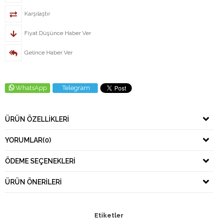
Karşılaştır
Fiyat Düşünce Haber Ver
Gelince Haber Ver
WhatsApp
Telegram
ÜRÜN ÖZELLIKLERI
YORUMLAR
(0)
ÖDEME SEÇENEKLERI
ÜRÜN ÖNERILERI
Etiketler