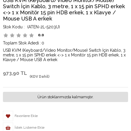
USB KVM (Keyboard/Video Monitor/Mouse)
Switch İçin Kablo, 3 metre, 1 x 15 pin SPHD erkek
<-> 1 x Monitör 15 pin HDB erkek, 1 x Klavye /
Mouse USB A erkek
(ATEN-2L-5203U)
0.0
Toplam Stok Adedi
:
0
USB KVM (Keyboard/Video Monitor/Mouse) Switch İçin Kablo, 3
metre, 1 x 15 pin SPHD erkek <-> 1 x Monitör 15 pin HDB erkek, 1 x
Klavye / Mouse USB A erkek
973,90 TL
(KDV Dahil)
Ürün stoklarımızda kalmamıştır.
Favorilere Ekle
İstek Listeme Ekle