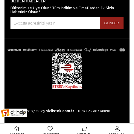
BIZDEN HABERLER
Bültenimize Üye Olun ! Tüm İndirim ve Fırsatlardan İlk Sizin
Haberiniz Olsun !
GÖNDER
©2007-2025
hizlistok.com.tr
- Tüm Hakları Saklıdır.