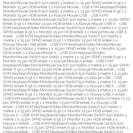
MonitorMouse Switch İçin Kablo 3 metre 1 x 15 pin SPHD erkek lt-gt 1 x
Monitör 15 pin HDB erkek 1 x Klavye Mouse
,
USB KVM KeyboardVideo
MonitorMouse Switch İçin Kablo 3 metre 1 x 15 pin SPHD erkek lt-gt 1 x
Monitör 15 pin HDB erkek 1 x Klavye Mouse USB
,
USB KVM
KeyboardVideo MonitorMouse Switch İçin Kablo 3 metre 1 x 15 pin SPHD
erkek lt-gt 1 x Monitör 15 pin HDB erkek 1 x Klavye Mouse USB A
,
USB
KVM KeyboardVideo MonitorMouse Switch İçin Kablo 3 metre 1 x 15 pin
SPHD erkek lt-gt 1 x Monitör 15 pin HDB erkek 1 x Klavye Mouse USB A
erkek
,
USB KVM KeyboardVideo MonitorMouse Switch İçin Kablo 3
metre 1 x 15 pin SPHD erkek lt-gt 1 x Monitör 15 pin HDB erkek 1 x
Klavye Mouse USB erkek
,
USB KVM KeyboardVideo MonitorMouse
Switch İçin Kablo 3 metre 1 x 15 pin SPHD erkek lt-gt 1 x Monitör 15 pin
HDB erkek 1 x Klavye Mouse A
,
USB KVM KeyboardVideo
MonitorMouse Switch İçin Kablo 3 metre 1 x 15 pin SPHD erkek lt-gt 1 x
Monitör 15 pin HDB erkek 1 x Klavye Mouse A erkek
,
USB KVM
KeyboardVideo MonitorMouse Switch İçin Kablo 3 metre 1 x 15 pin SPHD
erkek lt-gt 1 x Monitör 15 pin HDB erkek 1 x Klavye Mouse erkek
,
USB
KVM KeyboardVideo MonitorMouse Switch İçin Kablo 3 metre 1 x 15 pin
SPHD erkek lt-gt 1 x Monitör 15 pin HDB erkek 1 x Klavye USB
,
USB
KVM KeyboardVideo MonitorMouse Switch İçin Kablo 3 metre 1 x 15 pin
SPHD erkek lt-gt 1 x Monitör 15 pin HDB erkek 1 x Klavye USB A
,
USB
KVM KeyboardVideo MonitorMouse Switch İçin Kablo 3 metre 1 x 15 pin
SPHD erkek lt-gt 1 x Monitör 15 pin HDB erkek 1 x Klavye USB A erkek
,
USB KVM KeyboardVideo MonitorMouse Switch İçin Kablo 3 metre 1 x 15
pin SPHD erkek lt-gt 1 x Monitör 15 pin HDB erkek 1 x Klavye USB
erkek
,
USB KVM KeyboardVideo MonitorMouse Switch İçin Kablo 3
metre 1 x 15 pin SPHD erkek lt-gt 1 x Monitör 15 pin HDB erkek 1 x
Klavye A
,
USB KVM KeyboardVideo MonitorMouse Switch İçin Kablo 3
metre 1 x 15 pin SPHD erkek lt-gt 1 x Monitör 15 pin HDB erkek 1 x
Klavye A erkek
,
USB KVM KeyboardVideo MonitorMouse Switch İçin
Kablo 3 metre 1 x 15 pin SPHD erkek lt-gt 1 x Monitör 15 pin HDB erkek 1
x Klavye erkek
,
USB KVM KeyboardVideo MonitorMouse Switch İçin