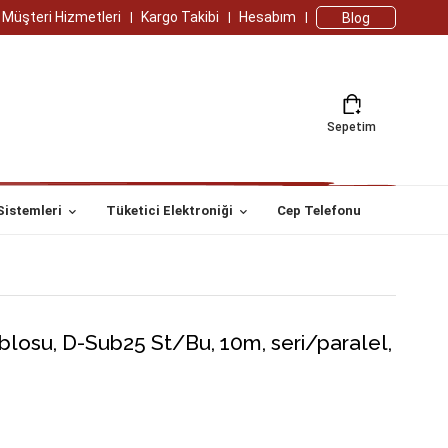
Müşteri Hizmetleri
Kargo Takibi
Hesabım
Blog
Sepetim
Sistemleri
Tüketici Elektroniği
Cep Telefonu
blosu, D-Sub25 St/Bu, 10m, seri/paralel,