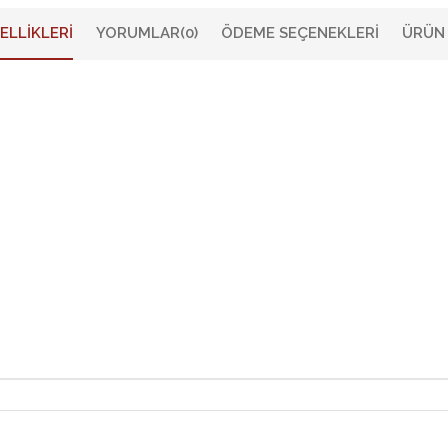
ELLIKLERI
YORUMLAR
(0)
ÖDEME SEÇENEKLERI
ÜRÜN 