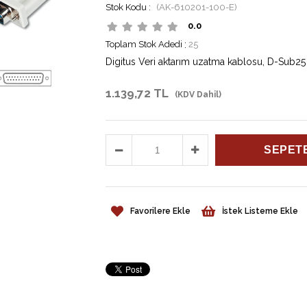
(AK-610201-100-E)
0.0
Toplam Stok Adedi
:
25
Digitus Veri aktarım uzatma kablosu, D-Sub25 S
1.139,72 TL
(KDV Dahil)
Favorilere Ekle
İstek Listeme Ekle