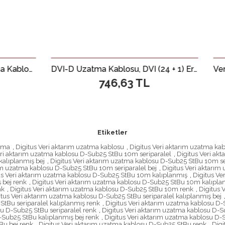
DVI-D Uzatma Kablosu, DVI (24 + 1) Erkek - DVI (24 + 1) Dişi, 2 x ferrite, 5 metre, CU, AWG28, 2 x zırhlı, Dual Link, UL, siyah renk
746,63 TL
173,35
Etiketler
atma
,
Digitus Veri aktarım uzatma kablosu
,
Digitus Veri aktarım uzatma ka
eri aktarım uzatma kablosu D-Sub25 StBu 10m seriparalel
,
Digitus Veri ak
kalıplanmış bej
,
Digitus Veri aktarım uzatma kablosu D-Sub25 StBu 10m ser
rım uzatma kablosu D-Sub25 StBu 10m seriparalel bej
,
Digitus Veri aktarım
us Veri aktarım uzatma kablosu D-Sub25 StBu 10m kalıplanmış
,
Digitus Ve
 bej renk
,
Digitus Veri aktarım uzatma kablosu D-Sub25 StBu 10m kalıpla
nk
,
Digitus Veri aktarım uzatma kablosu D-Sub25 StBu 10m renk
,
Digitus 
itus Veri aktarım uzatma kablosu D-Sub25 StBu seriparalel kalıplanmış bej
StBu seriparalel kalıplanmış renk
,
Digitus Veri aktarım uzatma kablosu D-
su D-Sub25 StBu seriparalel renk
,
Digitus Veri aktarım uzatma kablosu D-
-Sub25 StBu kalıplanmış bej renk
,
Digitus Veri aktarım uzatma kablosu D-
Bu bej renk
,
Digitus Veri aktarım uzatma kablosu D-Sub25 StBu renk
,
Digi