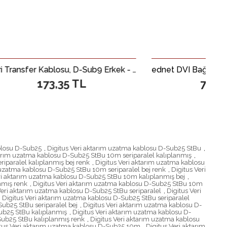
Veri Transfer Kablosu, D-Sub9 Erkek - D-Sub9 Erkek, 2 metre, bej renk
ednet DVI Bağlantı Kablosu, DVI-D (24+1) Erkek - DVI-D (24+1) Erkek, 2x ferrit, 2x zırhlı, 2 metre, AWG 30, UL, siyah renk, altın kaplama
 TL
729,15 TL
blosu D-Sub25
,
Digitus Veri aktarım uzatma kablosu D-Sub25 StBu
,
tarım uzatma kablosu D-Sub25 StBu 10m seriparalel kalıplanmış
,
iparalel kalıplanmış bej renk
,
Digitus Veri aktarım uzatma kablosu
 uzatma kablosu D-Sub25 StBu 10m seriparalel bej renk
,
Digitus Veri
ri aktarım uzatma kablosu D-Sub25 StBu 10m kalıplanmış bej
,
nmış renk
,
Digitus Veri aktarım uzatma kablosu D-Sub25 StBu 10m
Veri aktarım uzatma kablosu D-Sub25 StBu seriparalel
,
Digitus Veri
,
Digitus Veri aktarım uzatma kablosu D-Sub25 StBu seriparalel
Sub25 StBu seriparalel bej
,
Digitus Veri aktarım uzatma kablosu D-
Sub25 StBu kalıplanmış
,
Digitus Veri aktarım uzatma kablosu D-
Sub25 StBu kalıplanmış renk
,
Digitus Veri aktarım uzatma kablosu
tus Veri aktarım uzatma kablosu D-Sub25 10m
,
Digitus Veri aktarım