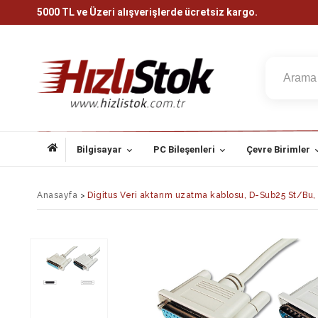
5000 TL ve Üzeri alışverişlerde ücretsiz kargo.
Bilgisayar
PC Bileşenleri
Çevre Birimler
Anasayfa
>
Digitus Veri aktarım uzatma kablosu, D-Sub25 St/Bu, 