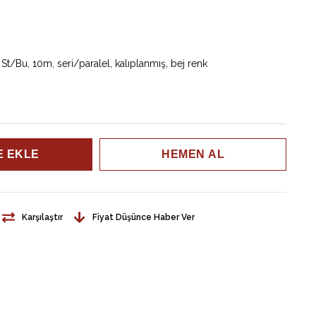
t/Bu, 10m, seri/paralel, kalıplanmış, bej renk
Karşılaştır
Fiyat Düşünce Haber Ver