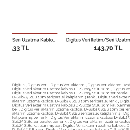
Digitus Veri İletim/Seri Uzatma Kablosu, D-Sub 9 Erkek / D-Sub 9 Dişi, 3 metre, Seri, AWG28, tek kat zırhlı, bej renk&lt;br&gt; Digitus Data Transfer Extension Cable, D-Sub 9 M/F, 3.0m, Serial, Molded, Beige
Digitus Veri İletim/Seri Uzatma Kablosu, D-Sub 9 Erkek / D-Sub 9 Dişi, 2 metre, Seri, AWG28, tek kat zırhlı, bej renk&lt;br&gt; Digitus Data Transfer Extension Cable, D-Sub 9 M/F, 2.0m, Serial, Molded, Beige
143,70 TL
Digitus
,
Digitus Veri
,
Digitus Veri aktarım
,
Digitus Veri aktarım uz
Digitus Veri aktarım uzatma kablosu D-Sub25 StBu 10m
,
Digitus V
Digitus Veri aktarım uzatma kablosu D-Sub25 StBu 10m seriparalel 
D-Sub25 StBu 10m seriparalel kalıplanmış renk
,
Digitus Veri akta
aktarım uzatma kablosu D-Sub25 StBu 10m seriparalel renk
,
Digit
Digitus Veri aktarım uzatma kablosu D-Sub25 StBu 10m kalıplanmış
bej
,
Digitus Veri aktarım uzatma kablosu D-Sub25 StBu 10m bej re
aktarım uzatma kablosu D-Sub25 StBu seriparalel kalıplanmış
,
Dig
kalıplanmış bej renk
,
Digitus Veri aktarım uzatma kablosu D-Sub25 
Sub25 StBu seriparalel bej renk
,
Digitus Veri aktarım uzatma kablo
Sub25 StBu kalıplanmış bej
,
Digitus Veri aktarım uzatma kablosu D
D-Sub25 StBu bej
,
Digitus Veri aktarım uzatma kablosu D-Sub25 St