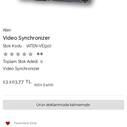
Aten
Video Synchronizer
(ATEN-VE510)
0.0
Toplam Stok Adedi
:
0
Video Synchronizer
13.103,77 TL
(KDV Dahil)
Ürün stoklarımızda kalmamıştır.
Favorilere Ekle