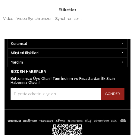
Etiketler
Video
,
Video Synchronizer
,
Synchronizer
,
Kurumsal
Müşteri İlişkileri
Yardım
BIZDEN HABERLER
Bültenimize Üye Olun ! Tüm İndirim ve Fırsatlardan İlk Sizin
Haberiniz Olsun !
GÖNDER