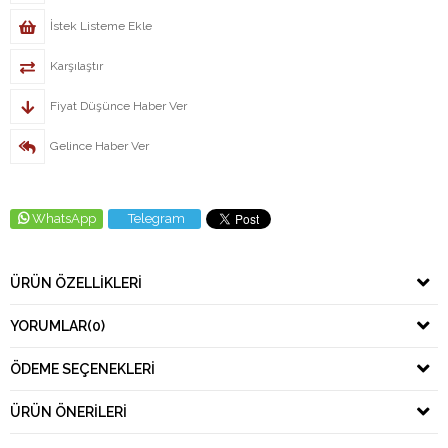
İstek Listeme Ekle
Karşılaştır
Fiyat Düşünce Haber Ver
Gelince Haber Ver
WhatsApp
Telegram
ÜRÜN ÖZELLIKLERI
YORUMLAR
(0)
ÖDEME SEÇENEKLERI
ÜRÜN ÖNERILERI