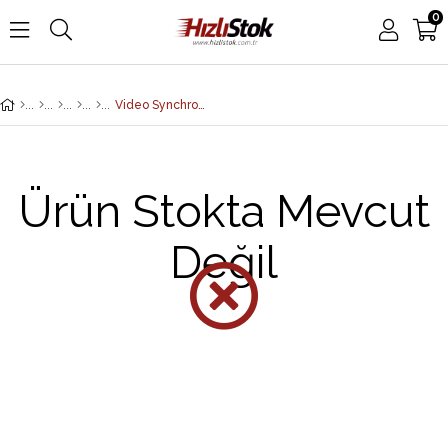
0
Video Synchronizer