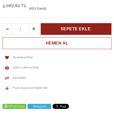
5.067,61 TL
(KDV Dahil)
Favorilere Ekle
İstek Listeme Ekle
Karşılaştır
Fiyat Düşünce Haber Ver
WhatsApp
Telegram