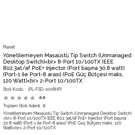
Planet
Yönetilemeyen Masaüstü Tip Switch (Unmanaged
Desktop Switch)<br> 8-Port 10/100TX IEEE
802.3at/af PoE+ Injector (Port başına 30.8 watt)
(Port-1 ile Port-8 arası) (PoE Güç Bütçesi maks.
120 Watt)<br> 2-Port 10/100TX
(PL-FSD-1008HP)
0.0
Toplam Stok Adedi
:
8
Yönetilemeyen Masaüstü Tip Switch (Unmanaged Desktop Switch)
<br> 8-Port 10/100TX IEEE 802.3at/af PoE+ Injector (Port başına
30.8 watt) (Port-1 ile Port-8 arası) (PoE Güç Bütçesi maks. 120
Watt)<br> 2-Port 10/100TX