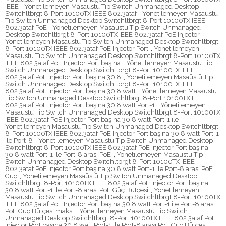
IEEE
,
Yönetilemeyen Masaüstü Tip Switch Unmanaged Desktop
Switchltbrgt 8-Port 10100TX IEEE 802.3ataf
,
Yönetilemeyen Masaüstü
Tip Switch Unmanaged Desktop Switchltbrgt 8-Port 10100TX IEEE
802.3ataf PoE
,
Yönetilemeyen Masaüstü Tip Switch Unmanaged
Desktop Switchltbrgt 8-Port 10100TX IEEE 802.3ataf PoE Injector
,
Yönetilemeyen Masaüstü Tip Switch Unmanaged Desktop Switchltbrgt
8-Port 10100TX IEEE 802.3ataf PoE Injector Port
,
Yönetilemeyen
Masaüstü Tip Switch Unmanaged Desktop Switchltbrgt 8-Port 10100TX
IEEE 802.3ataf PoE Injector Port başına
,
Yönetilemeyen Masaüstü Tip
Switch Unmanaged Desktop Switchltbrgt 8-Port 10100TX IEEE
802.3ataf PoE Injector Port başına 30.8
,
Yönetilemeyen Masaüstü Tip
Switch Unmanaged Desktop Switchltbrgt 8-Port 10100TX IEEE
802.3ataf PoE Injector Port başına 30.8 watt
,
Yönetilemeyen Masaüstü
Tip Switch Unmanaged Desktop Switchltbrgt 8-Port 10100TX IEEE
802.3ataf PoE Injector Port başına 30.8 watt Port-1
,
Yönetilemeyen
Masaüstü Tip Switch Unmanaged Desktop Switchltbrgt 8-Port 10100TX
IEEE 802.3ataf PoE Injector Port başına 30.8 watt Port-1 ile
,
Yönetilemeyen Masaüstü Tip Switch Unmanaged Desktop Switchltbrgt
8-Port 10100TX IEEE 802.3ataf PoE Injector Port başına 30.8 watt Port-1
ile Port-8
,
Yönetilemeyen Masaüstü Tip Switch Unmanaged Desktop
Switchltbrgt 8-Port 10100TX IEEE 802.3ataf PoE Injector Port başına
30.8 watt Port-1 ile Port-8 arası PoE
,
Yönetilemeyen Masaüstü Tip
Switch Unmanaged Desktop Switchltbrgt 8-Port 10100TX IEEE
802.3ataf PoE Injector Port başına 30.8 watt Port-1 ile Port-8 arası PoE
Güç
,
Yönetilemeyen Masaüstü Tip Switch Unmanaged Desktop
Switchltbrgt 8-Port 10100TX IEEE 802.3ataf PoE Injector Port başına
30.8 watt Port-1 ile Port-8 arası PoE Güç Bütçesi
,
Yönetilemeyen
Masaüstü Tip Switch Unmanaged Desktop Switchltbrgt 8-Port 10100TX
IEEE 802.3ataf PoE Injector Port başına 30.8 watt Port-1 ile Port-8 arası
PoE Güç Bütçesi maks.
,
Yönetilemeyen Masaüstü Tip Switch
Unmanaged Desktop Switchltbrgt 8-Port 10100TX IEEE 802.3ataf PoE
Injector Port başına 30.8 watt Port-1 ile Port-8 arası PoE Güç Bütçesi