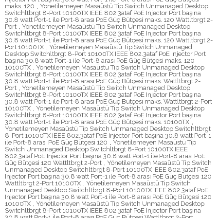
maks. 120
,
Yönetilemeyen Masaüstü Tip Switch Unmanaged Desktop
Switchltbrgt 8-Port 10100TX IEEE 802.3ataf PoE Injector Port başına
30.8 watt Port-1 ile Port-8 arası PoE Güç Bütçesi maks. 120 Wattltbrgt 2-
Port
,
Yönetilemeyen Masaüstü Tip Switch Unmanaged Desktop
Switchltbrgt 8-Port 10100TX IEEE 802.3ataf PoE Injector Port başına
30.8 watt Port-1 ile Port-8 arası PoE Güç Bütçesi maks. 120 Wattltbrgt 2-
Port 10100TX
,
Yönetilemeyen Masaüstü Tip Switch Unmanaged
Desktop Switchltbrgt 8-Port 10100TX IEEE 802.3ataf PoE Injector Port
başına 30.8 watt Port-1 ile Port-8 arası PoE Güç Bütçesi maks. 120
10100TX
,
Yönetilemeyen Masaüstü Tip Switch Unmanaged Desktop
Switchltbrgt 8-Port 10100TX IEEE 802.3ataf PoE Injector Port başına
30.8 watt Port-1 ile Port-8 arası PoE Güç Bütçesi maks. Wattltbrgt 2-
Port
,
Yönetilemeyen Masaüstü Tip Switch Unmanaged Desktop
Switchltbrgt 8-Port 10100TX IEEE 802.3ataf PoE Injector Port başına
30.8 watt Port-1 ile Port-8 arası PoE Güç Bütçesi maks. Wattltbrgt 2-Port
10100TX
,
Yönetilemeyen Masaüstü Tip Switch Unmanaged Desktop
Switchltbrgt 8-Port 10100TX IEEE 802.3ataf PoE Injector Port başına
30.8 watt Port-1 ile Port-8 arası PoE Güç Bütçesi maks. 10100TX
,
Yönetilemeyen Masaüstü Tip Switch Unmanaged Desktop Switchltbrgt
8-Port 10100TX IEEE 802.3ataf PoE Injector Port başına 30.8 watt Port-1
ile Port-8 arası PoE Güç Bütçesi 120
,
Yönetilemeyen Masaüstü Tip
Switch Unmanaged Desktop Switchltbrgt 8-Port 10100TX IEEE
802.3ataf PoE Injector Port başına 30.8 watt Port-1 ile Port-8 arası PoE
Güç Bütçesi 120 Wattltbrgt 2-Port
,
Yönetilemeyen Masaüstü Tip Switch
Unmanaged Desktop Switchltbrgt 8-Port 10100TX IEEE 802.3ataf PoE
Injector Port başına 30.8 watt Port-1 ile Port-8 arası PoE Güç Bütçesi 120
Wattltbrgt 2-Port 10100TX
,
Yönetilemeyen Masaüstü Tip Switch
Unmanaged Desktop Switchltbrgt 8-Port 10100TX IEEE 802.3ataf PoE
Injector Port başına 30.8 watt Port-1 ile Port-8 arası PoE Güç Bütçesi 120
10100TX
,
Yönetilemeyen Masaüstü Tip Switch Unmanaged Desktop
Switchltbrgt 8-Port 10100TX IEEE 802.3ataf PoE Injector Port başına
30.8 watt Port-1 ile Port-8 arası PoE Güç Bütçesi Wattltbrgt 2-Port
,