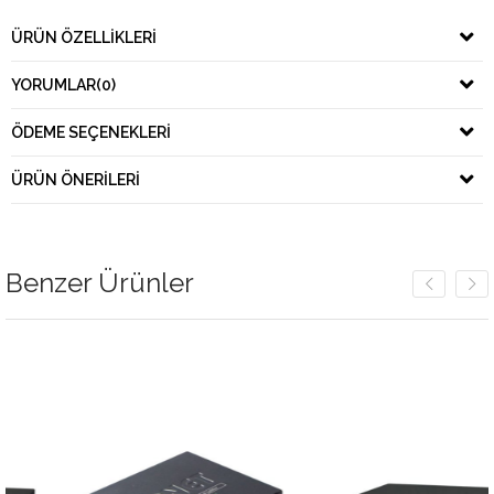
ÜRÜN ÖZELLIKLERI
YORUMLAR
(0)
ÖDEME SEÇENEKLERI
ÜRÜN ÖNERILERI
Benzer Ürünler