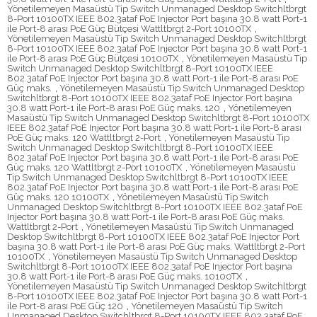
Yönetilemeyen Masaüstü Tip Switch Unmanaged Desktop Switchltbrgt
8-Port 10100TX IEEE 802.3ataf PoE Injector Port başına 30.8 watt Port-1
ile Port-8 arası PoE Güç Bütçesi Wattltbrgt 2-Port 10100TX
,
Yönetilemeyen Masaüstü Tip Switch Unmanaged Desktop Switchltbrgt
8-Port 10100TX IEEE 802.3ataf PoE Injector Port başına 30.8 watt Port-1
ile Port-8 arası PoE Güç Bütçesi 10100TX
,
Yönetilemeyen Masaüstü Tip
Switch Unmanaged Desktop Switchltbrgt 8-Port 10100TX IEEE
802.3ataf PoE Injector Port başına 30.8 watt Port-1 ile Port-8 arası PoE
Güç maks.
,
Yönetilemeyen Masaüstü Tip Switch Unmanaged Desktop
Switchltbrgt 8-Port 10100TX IEEE 802.3ataf PoE Injector Port başına
30.8 watt Port-1 ile Port-8 arası PoE Güç maks. 120
,
Yönetilemeyen
Masaüstü Tip Switch Unmanaged Desktop Switchltbrgt 8-Port 10100TX
IEEE 802.3ataf PoE Injector Port başına 30.8 watt Port-1 ile Port-8 arası
PoE Güç maks. 120 Wattltbrgt 2-Port
,
Yönetilemeyen Masaüstü Tip
Switch Unmanaged Desktop Switchltbrgt 8-Port 10100TX IEEE
802.3ataf PoE Injector Port başına 30.8 watt Port-1 ile Port-8 arası PoE
Güç maks. 120 Wattltbrgt 2-Port 10100TX
,
Yönetilemeyen Masaüstü
Tip Switch Unmanaged Desktop Switchltbrgt 8-Port 10100TX IEEE
802.3ataf PoE Injector Port başına 30.8 watt Port-1 ile Port-8 arası PoE
Güç maks. 120 10100TX
,
Yönetilemeyen Masaüstü Tip Switch
Unmanaged Desktop Switchltbrgt 8-Port 10100TX IEEE 802.3ataf PoE
Injector Port başına 30.8 watt Port-1 ile Port-8 arası PoE Güç maks.
Wattltbrgt 2-Port
,
Yönetilemeyen Masaüstü Tip Switch Unmanaged
Desktop Switchltbrgt 8-Port 10100TX IEEE 802.3ataf PoE Injector Port
başına 30.8 watt Port-1 ile Port-8 arası PoE Güç maks. Wattltbrgt 2-Port
10100TX
,
Yönetilemeyen Masaüstü Tip Switch Unmanaged Desktop
Switchltbrgt 8-Port 10100TX IEEE 802.3ataf PoE Injector Port başına
30.8 watt Port-1 ile Port-8 arası PoE Güç maks. 10100TX
,
Yönetilemeyen Masaüstü Tip Switch Unmanaged Desktop Switchltbrgt
8-Port 10100TX IEEE 802.3ataf PoE Injector Port başına 30.8 watt Port-1
ile Port-8 arası PoE Güç 120
,
Yönetilemeyen Masaüstü Tip Switch
Unmanaged Desktop Switchltbrgt 8-Port 10100TX IEEE 802.3ataf PoE