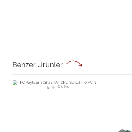
Benzer Ürünler