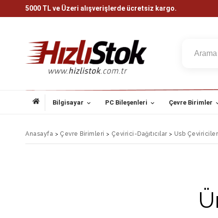
5000 TL ve Üzeri alışverişlerde ücretsiz kargo.
Bilgisayar
PC Bileşenleri
Çevre Birimler
Anasayfa
>
Çevre Birimleri
>
Çevirici-Dağıtıcılar
>
Usb Çeviriciler