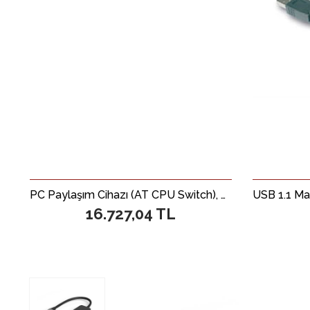
PC Paylaşım Cihazı (AT CPU Switch), 6 PC, 1 giriş - 6 çıkış
16.727,04 TL