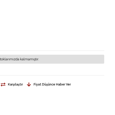
toklarımızda kalmamıştır.
Karşılaştır
Fiyat Düşünce Haber Ver