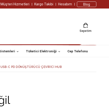
Müşteri Hizmetleri
Kargo Takibi
Hesabım
Blog
Sepetim
Sistemleri
Tüketici Elektroniği
Cep Telefonu
C - USB-C PD DÖNÜŞTÜRÜCÜ ÇEVİRİCİ HUB