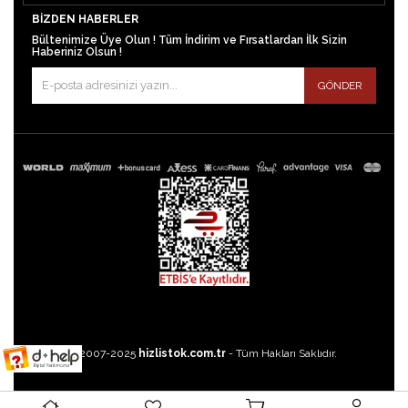
BIZDEN HABERLER
Bültenimize Üye Olun ! Tüm İndirim ve Fırsatlardan İlk Sizin
Haberiniz Olsun !
GÖNDER
©2007-2025
hizlistok.com.tr
- Tüm Hakları Saklıdır.