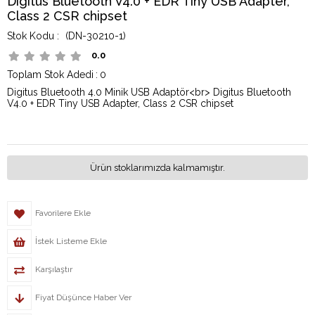
Digitus Bluetooth V4.0 + EDR Tiny USB Adapter,
Class 2 CSR chipset
(DN-30210-1)
0.0
Toplam Stok Adedi
:
0
Digitus Bluetooth 4.0 Minik USB Adaptör<br> Digitus Bluetooth
V4.0 + EDR Tiny USB Adapter, Class 2 CSR chipset
Ürün stoklarımızda kalmamıştır.
Favorilere Ekle
İstek Listeme Ekle
Karşılaştır
Fiyat Düşünce Haber Ver