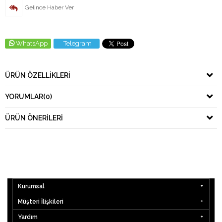
Gelince Haber Ver
WhatsApp
Telegram
ÜRÜN ÖZELLIKLERI
YORUMLAR
(0)
ÜRÜN ÖNERILERI
Kurumsal
Müşteri İlişkileri
Yardım