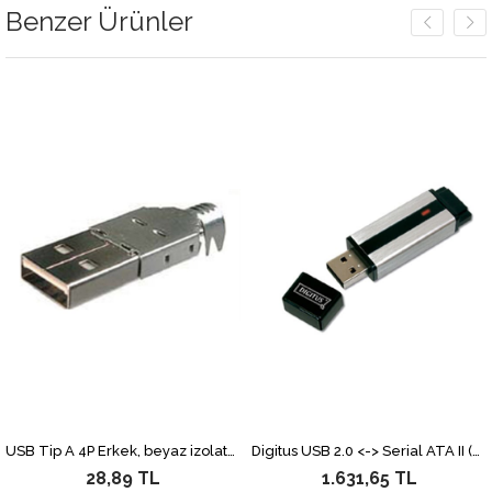
Benzer Ürünler
USB Tip A 4P Erkek, beyaz izolatör
Digitus USB 2.0 <-> Serial ATA II (SATA II) Adaptörü
28,89 TL
1.631,65 TL