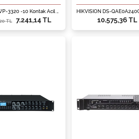
WESTA WP-3320 -10 Kontak Acil Anons Mesaj Kayıt Ünitesi
7.241,14 TL
10.575,36 TL
,20 TL