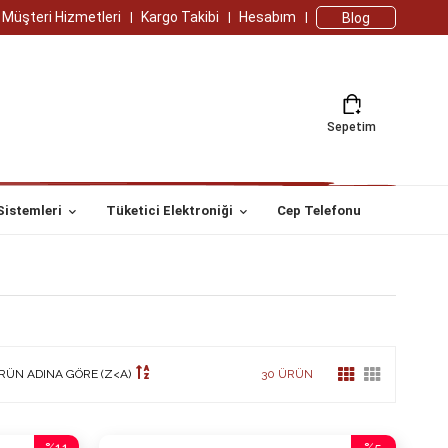
Müşteri Hizmetleri
Kargo Takibi
Hesabım
Blog
Sepetim
Sistemleri
Tüketici Elektroniği
Cep Telefonu
RÜN ADINA GÖRE (Z<A)
30 ÜRÜN
%11
%5