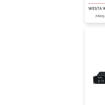
7.603