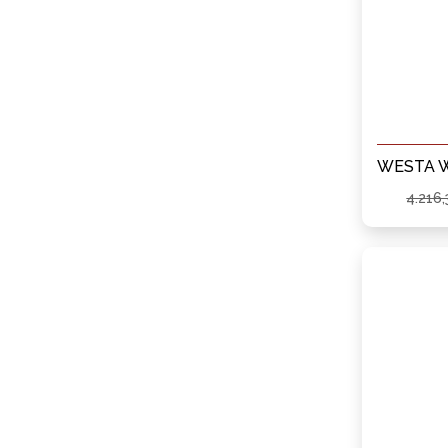
4.216