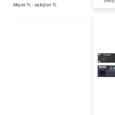
3.663
685,00 TL - 29.837,00 TL