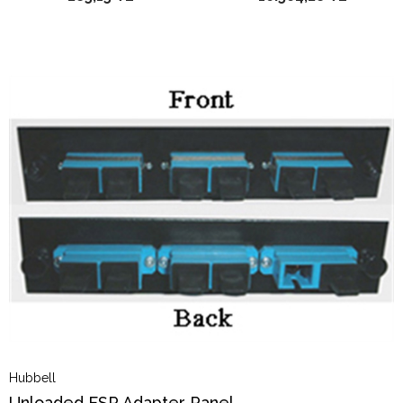
Hubbell
Unloaded FSP Adapter Panel