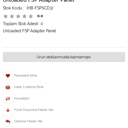
(HB-FSPSCD3)
0.0
Toplam Stok Adedi
:
0
Unloaded FSP Adapter Panel
Ürün stoklarımızda kalmamıştır.
Favorilere Ekle
İstek Listeme Ekle
Karşılaştır
Fiyat Düşünce Haber Ver
Gelince Haber Ver