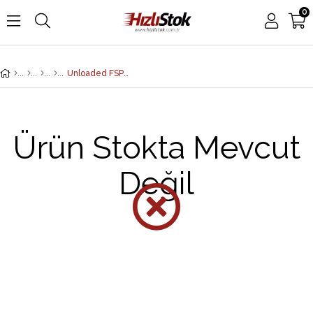
0
Unloaded FSP Adapter Panel